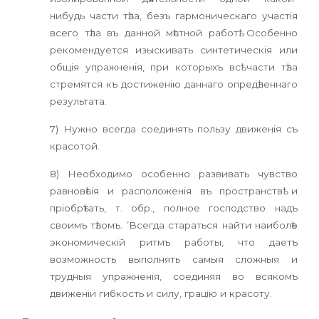
нибудь части тѣла, безъ гармоническаго участія
всего тѣла въ данной мѣстной работѣ. Особенно
рекомендуется изыскивать синтетическія или
общія упражненія, при которыхъ всѣ части тѣла
стремятся къ достиженію даннаго опредѣленнаго
результата.
7) Нужно всегда соединять пользу движенія съ
красотой.
8) Необходимо особенно развивать чувство
равновѣсія и расположенія въ пространствѣ и
пріобрѣтать, т. обр., полное господство надъ
своимъ тѣломъ. ’Всегда стараться найти наиболѣе
экономическій ритмъ работы, что даетъ
возможность выполнять самыя сложныя и
трудныя упражненія, соединяя во всякомъ
движеніи гибкость и силу, грацію и красоту.