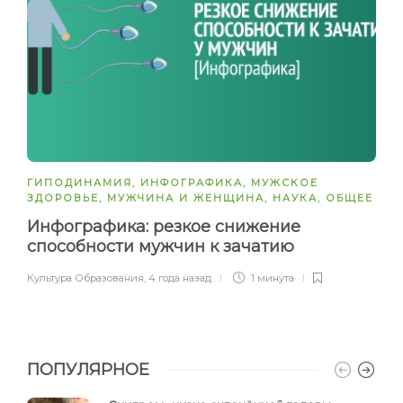
ГИПОДИНАМИЯ
,
ИНФОГРАФИКА
,
МУЖСКОЕ
ЗДОРОВЬЕ
,
МУЖЧИНА И ЖЕНЩИНА
,
НАУКА
,
ОБЩЕЕ
Инфографика: резкое снижение
способности мужчин к зачатию
Культура Образования
,
4 года назад
1 минута
ПОПУЛЯРНОЕ