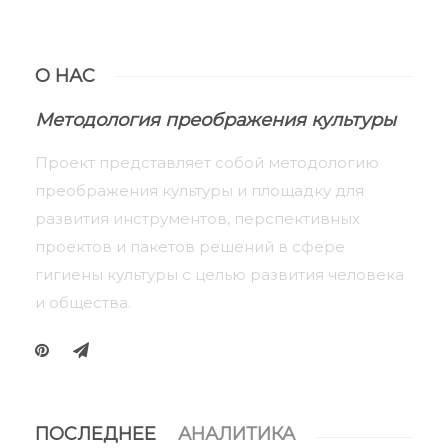
О НАС
Методология преображения культуры
Проект представляет собой методологию
преображения культуры и площадку для
развития инструментов, перспективных
проектов и пакетов решений в сфере
гигиены культуры с целью развития человека
и общества.
ПОСЛЕДНЕЕ
АНАЛИТИКА