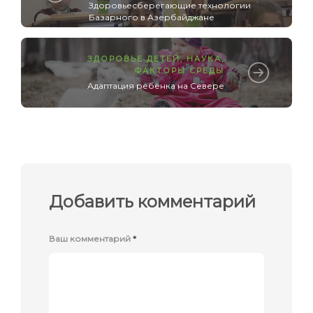
Здоровьесберегающие технологии
Базарного в Азербайджане
ЗДОРОВЬЕ ДЕТЕЙ
,
НАУКА
,
ФАКТОРЫ СРЕДЫ
Адаптация ребёнка на Севере
Добавить комментарий
Ваш комментарий
*