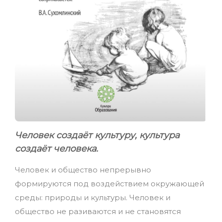
Человек создаёт культуру, культура
создаёт человека.
Человек и общество непрерывно
формируются под воздействием окружающей
среды: природы и культуры. Человек и
общество не разиваются и не становятся