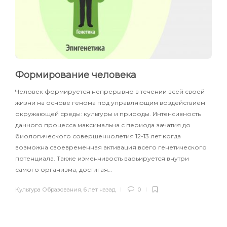
Формирование человека
Человек формируется непрерывно в течении всей своей
жизни на основе генома под управляющим воздействием
окружающей среды: культуры и природы. Интенсивность
данного процесса максимальна с периода зачатия до
биологического совершеннолетия 12-13 лет когда
возможна своевременная активация всего генетического
потенциала. Также изменчивость варьируется внутри
самого организма, достигая…
Культура Образования
,
6 лет назад
0