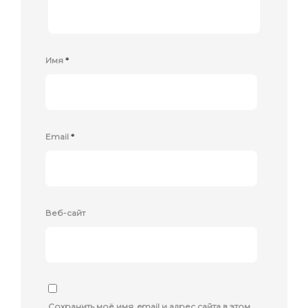
Имя
*
Email
*
Веб-сайт
Сохранить моё имя, email и адрес сайта в этом