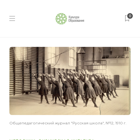
0
Общепедагогический журнал "Русская школа", №12, 1910 г.