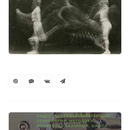
ВИДЕО
,
ЗДОРОВЬЕСБЕРЕГАЮЩИЕ
ТЕХНОЛОГИИ
,
МЕТОДИКИ
,
ПРОФЕССОР БАЗАРНЫЙ
,
ШКОЛА