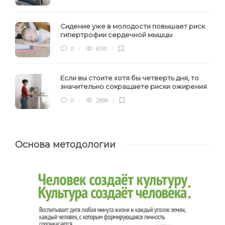
Сидение уже в молодости повышает риск
гипертрофии сердечной мышцы
0
6510
Если вы стоите хотя бы четверть дня, то
значительно сокращаете риски ожирения
0
2899
Основа методологии