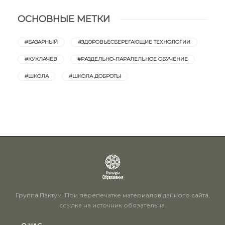
ОСНОВНЫЕ МЕТКИ
#БАЗАРНЫЙ
#ЗДОРОВЬЕСБЕРЕГАЮЩИЕ ТЕХНОЛОГИИ
#КУКЛАЧЁВ
#РАЗДЕЛЬНО-ПАРАЛЕЛЬНОЕ ОБУЧЕНИЕ
#ШКОЛА
#ШКОЛА ДОБРОТЫ
Группа Пактум. При перепечатке материалов данного сайта,
ссылка на источник обязательна.