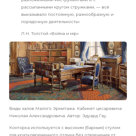
рассыпанными кругом стружками, — всё
выказывало постоянную, разнообразную и
порядочную деятельность».
Л.Н. Толстой «Война и мiр»
Виды залов Малого Эрмитажа. Кабинет цесаревича
Николая Александровича. Автор: Эдуард Гау.
Конторка используется с высоким (барным) стулом
для кратковременного отдыха без отвлечения от