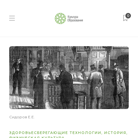
0
Сидоров Е.Е.
ЗДОРОВЬЕСБЕРЕГАЮЩИЕ ТЕХНОЛОГИИ
,
ИСТОРИЯ
,
ФИЗИЧЕСКАЯ КУЛЬТУРА