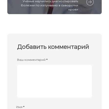
Учёные научились диагностировать
болезни по излучению в сыворотки
крови
Добавить комментарий
Ваш комментарий
*
Имя
*