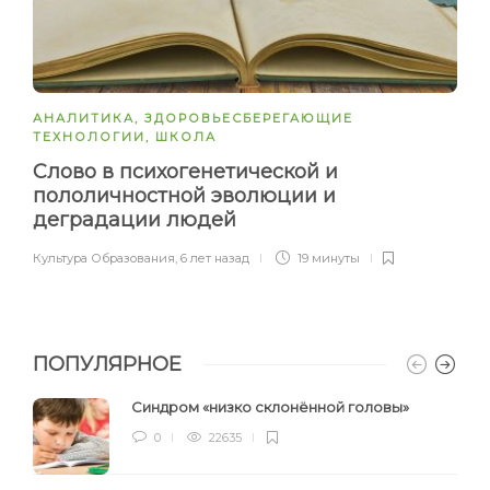
АНАЛИТИКА
,
ЗДОРОВЬЕСБЕРЕГАЮЩИЕ
ТЕХНОЛОГИИ
,
ШКОЛА
Слово в психогенетической и
пололичностной эволюции и
деградации людей
Культура Образования
,
6 лет назад
19 минуты
ПОПУЛЯРНОЕ
Синдром «низко склонённой головы»
0
22635