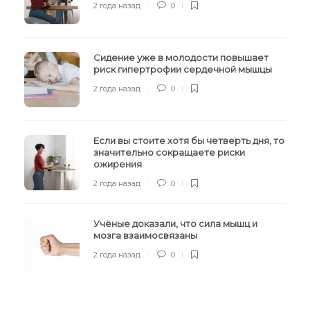
2 года назад
0
Сидение уже в молодости повышает
риск гипертрофии сердечной мышцы
2 года назад
0
Если вы стоите хотя бы четверть дня, то
значительно сокращаете риски
ожирения
2 года назад
0
Учёные доказали, что сила мышц и
мозга взаимосвязаны
2 года назад
0