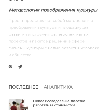
Методология преображения культуры
Проект представляет собой методологию
преображения культуры и площадку для
развития инструментов, перспективных
проектов и пакетов решений в сфере
гигиены культуры с целью развития человека
и общества.
ПОСЛЕДНЕЕ
АНАЛИТИКА
Новое исследование: полезно
работать за столом стоя