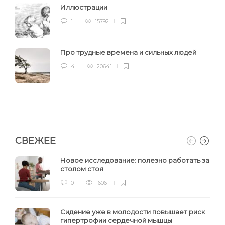
Иллюстрации
1
15792
Про трудные времена и сильных людей
4
20641
СВЕЖЕЕ
Новое исследование: полезно работать за
столом стоя
0
16061
Сидение уже в молодости повышает риск
гипертрофии сердечной мышцы