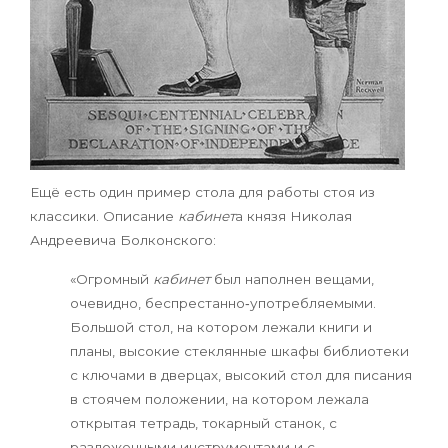
Ещё есть один пример стола для работы стоя из
классики. Описание
кабинет
а князя Николая
Андреевича Болконского:
«Огромный
кабинет
был наполнен вещами,
очевидно, беспрестанно‑употребляемыми.
Большой стол, на котором лежали книги и
планы, высокие стеклянные шкафы библиотеки
с ключами в дверцах, высокий стол для писания
в стоячем положении, на котором лежала
открытая тетрадь, токарный станок, с
разложенными инструментами и с