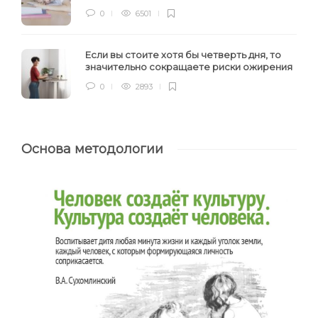
0
6501
Если вы стоите хотя бы четверть дня, то
значительно сокращаете риски ожирения
0
2893
Основа методологии