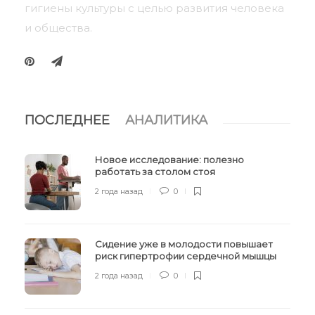
гигиены культуры с целью развития человека
и общества.
ПОСЛЕДНЕЕ
АНАЛИТИКА
Новое исследование: полезно
работать за столом стоя
2 года назад
0
Сидение уже в молодости повышает
риск гипертрофии сердечной мышцы
2 года назад
0