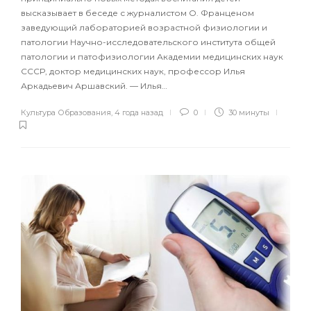
высказывает в беседе с журналистом О. Франценом
заведующий лабораторией возрастной физиологии и
патологии Научно-исследовательского института общей
патологии и патофизиологии Академии медицинских наук
СССР, доктор медицинских наук, профессор Илья
Аркадьевич Аршавский. — Илья…
Культура Образования
,
4 года назад
0
30 минуты