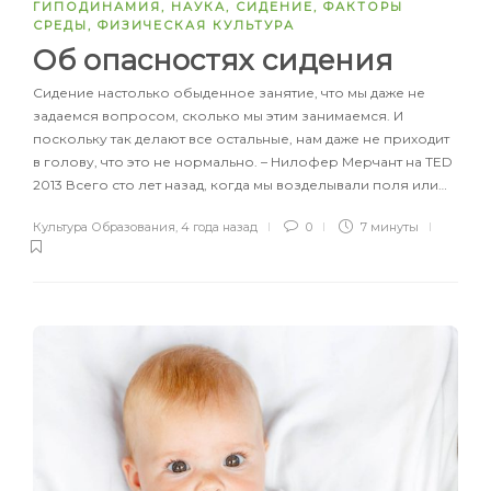
ГИПОДИНАМИЯ
,
НАУКА
,
СИДЕНИЕ
,
ФАКТОРЫ
СРЕДЫ
,
ФИЗИЧЕСКАЯ КУЛЬТУРА
Об опасностях сидения
Сидение настолько обыденное занятие, что мы даже не
задаемся вопросом, сколько мы этим занимаемся. И
поскольку так делают все остальные, нам даже не приходит
в голову, что это не нормально. – Нилофер Мерчант на TED
2013 Всего сто лет назад, когда мы возделывали поля или…
Культура Образования
,
4 года назад
0
7 минуты