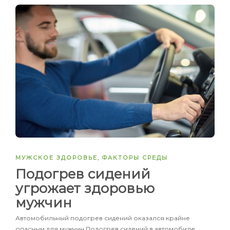
МУЖСКОЕ ЗДОРОВЬЕ
,
ФАКТОРЫ СРЕДЫ
Подогрев сидений
угрожает здоровью
мужчин
Автомобильный подогрев сидений оказался крайне
опасным для мужчин Подогрев сидений в автомобиле