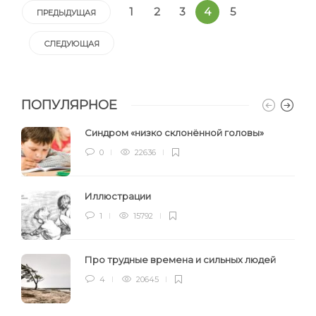
1
2
3
4
5
ПРЕДЫДУЩАЯ
СЛЕДУЮЩАЯ
ПОПУЛЯРНОЕ
Синдром «низко склонённой головы»
0
22636
Иллюстрации
1
15792
Про трудные времена и сильных людей
4
20645