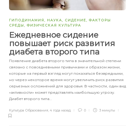
ГИПОДИНАМИЯ
,
НАУКА
,
СИДЕНИЕ
,
ФАКТОРЫ
СРЕДЫ
,
ФИЗИЧЕСКАЯ КУЛЬТУРА
Ежедневное сидение
повышает риск развития
диабета второго типа
Появление диабета второго типа в значительной степени
связано с повседневными привычками и образом жизни,
которые на первый взгляд могут показаться безвредными,
но через некоторое время могут увеличить риск развития
серьезных осложнений для здоровья. В частности, один вид
«активности» может представлять наибольшую угрозу.
Диабет второго типа…
Культура Образования
,
4 года назад
0
3 минуты