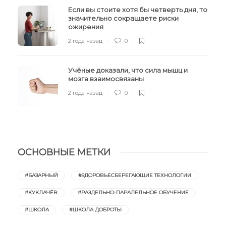
Если вы стоите хотя бы четверть дня, то
значительно сокращаете риски
ожирения
2 года назад
0
Учёные доказали, что сила мышц и
мозга взаимосвязаны
2 года назад
0
ОСНОВНЫЕ МЕТКИ
#БАЗАРНЫЙ
#ЗДОРОВЬЕСБЕРЕГАЮЩИЕ ТЕХНОЛОГИИ
#КУКЛАЧЁВ
#РАЗДЕЛЬНО-ПАРАЛЕЛЬНОЕ ОБУЧЕНИЕ
#ШКОЛА
#ШКОЛА ДОБРОТЫ