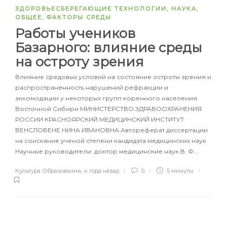
ЗДОРОВЬЕСБЕРЕГАЮЩИЕ ТЕХНОЛОГИИ
,
НАУКА
,
ОБЩЕЕ
,
ФАКТОРЫ СРЕДЫ
Работы учеников
Базарного: влияние среды
на остроту зрения
Влияние средовых условий на состояние остроты зрения и
распространенность нарушений рефракции и
аккомодации у некоторых групп коренного населения
Восточной Сибири МИНИСТЕРСТВО ЗДРАВООХРАНЕНИЯ
РОССИИ КРАСНОЯРСКИЙ МЕДИЦИНСКИЙ ИНСТИТУТ
ВЕНСЛОВЕНЕ НИНА ИВАНОВНА Автореферат диссертации
на соискание ученой степени кандидата медицинских наук
Научные руководители: доктор медицинские наук В. Ф….
Культура Образования
,
4 года назад
0
5 минуты