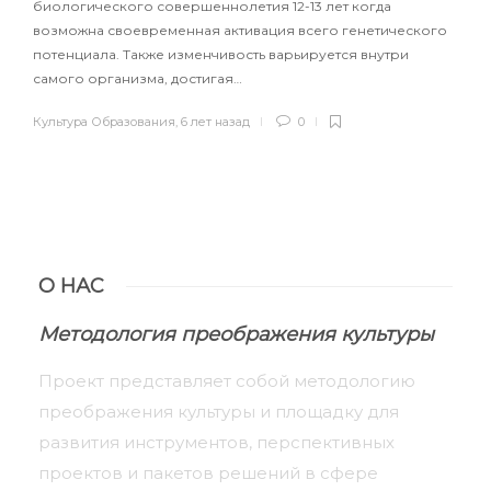
биологического совершеннолетия 12-13 лет когда
возможна своевременная активация всего генетического
потенциала. Также изменчивость варьируется внутри
самого организма, достигая…
Культура Образования
,
6 лет назад
0
О НАС
Методология преображения культуры
Проект представляет собой методологию
преображения культуры и площадку для
развития инструментов, перспективных
проектов и пакетов решений в сфере