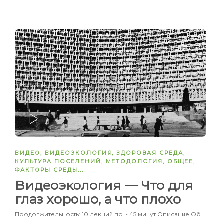
ЗАПУСТИТЬ
ВИДЕО
,
ВИДЕОЭКОЛОГИЯ
,
ЗДОРОВАЯ СРЕДА
,
КУЛЬТУРА ПОСЕЛЕНИЙ
,
МЕТОДОЛОГИЯ
,
ОБЩЕЕ
,
ФАКТОРЫ СРЕДЫ
...
Видеоэкология — Что для
глаз хорошо, а что плохо
Продолжительность: 10 лекций по ~ 45 минут Описание Об