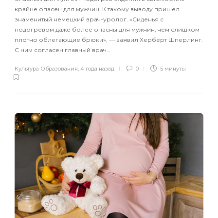
крайне опасен для мужчин. К такому выводу пришел
знаменитый немецкий врач-уролог. «Сиденья с
подогревом даже более опасны для мужчин, чем слишком
плотно облегающие брюки», — заявил Херберт Шперлинг.
С ним согласен главный врач…
Культура Образования
,
4 года назад
0
5 минуты