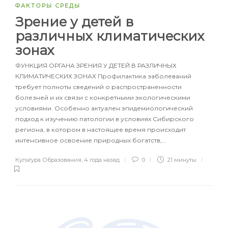
ФАКТОРЫ СРЕДЫ
Зрение у детей в
различных климатических
зонах
ФУНКЦИЯ ОРГАНА ЗРЕНИЯ У ДЕТЕЙ В РАЗЛИЧНЫХ
КЛИМАТИЧЕСКИХ ЗОНАХ Профилактика заболеваний
требует полноты сведений о распространенности
болезней и их связи с конкретными экологическими
условиями. Особенно актуален эпидемиологический
подход к изучению патологии в условиях Сибирского
региона, в котором в настоящее время происходит
интенсивное освоение природных богатств,…
Культура Образования
,
4 года назад
0
21 минуты