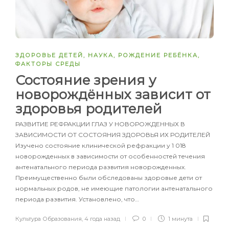
ЗДОРОВЬЕ ДЕТЕЙ
,
НАУКА
,
РОЖДЕНИЕ РЕБЁНКА
,
ФАКТОРЫ СРЕДЫ
Состояние зрения у
новорождённых зависит от
здоровья родителей
РАЗВИТИЕ РЕФРАКЦИИ ГЛАЗ У НОВОРОЖДЕННЫХ В
ЗАВИСИМОСТИ ОТ СОСТОЯНИЯ ЗДОРОВЬЯ ИХ РОДИТЕЛЕЙ
Изучено состояние клинической рефракции у 1 018
новорожденных в зависимости от особенностей течения
антенатального периода развития новорожденных.
Преимущественно были обследованы здоровые дети от
нормальных родов, не имеющие патологии антенатального
периода развития. Установлено, что…
Культура Образования
,
4 года назад
0
1 минута