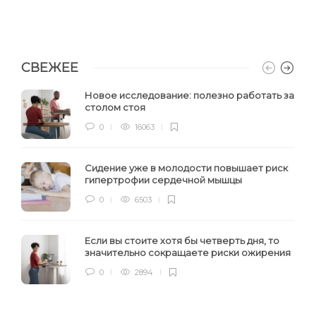
СВЕЖЕЕ
Новое исследование: полезно работать за
столом стоя
0
16063
Сидение уже в молодости повышает риск
гипертрофии сердечной мышцы
0
6503
Если вы стоите хотя бы четверть дня, то
значительно сокращаете риски ожирения
0
2894