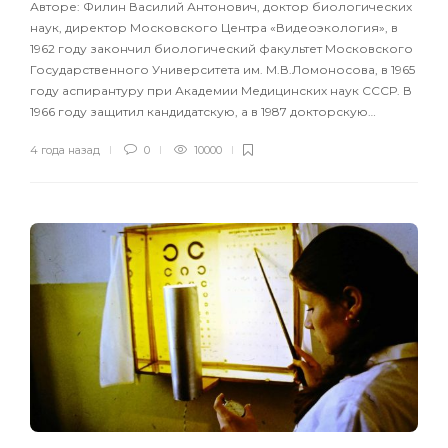
Авторе: Филин Василий Антонович, доктор биологических
наук, директор Московского Центра «Видеоэкология», в
1962 году закончил биологический факультет Московского
Государственного Университета им. М.В.Ломоносова, в 1965
году аспирантуру при Академии Медицинских наук СССР. В
1966 году защитил кандидатскую, а в 1987 докторскую…
4 года назад
0
10000