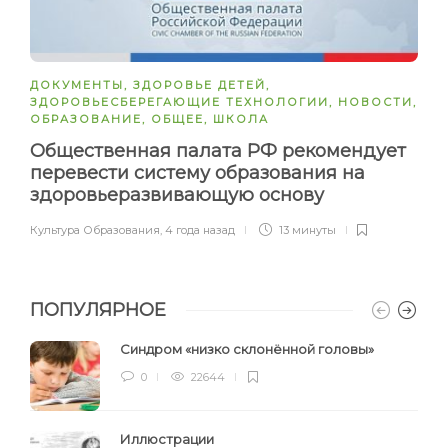
ДОКУМЕНТЫ
,
ЗДОРОВЬЕ ДЕТЕЙ
,
ЗДОРОВЬЕСБЕРЕГАЮЩИЕ ТЕХНОЛОГИИ
,
НОВОСТИ
,
ОБРАЗОВАНИЕ
,
ОБЩЕЕ
,
ШКОЛА
Общественная палата РФ рекомендует
перевести систему образования на
здоровьеразвивающую основу
Культура Образования
,
4 года назад
13 минуты
ПОПУЛЯРНОЕ
Синдром «низко склонённой головы»
0
22644
Иллюстрации