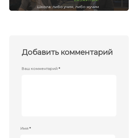
Школа: либо учим, либо мучим
Добавить комментарий
Ваш комментарий
*
Имя
*