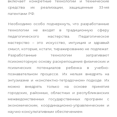
включает конкретные технологии и технические
средства их реализации, защищенные 33-мя
патентами РФ.
Необходимо особо подчеркнуть, что разработанные
технологии не входят в традиционную сферу
педагогического мастерства. Педагогическое
мастерство – это искусство, интуиция и здравый
смысл, которые, кстати, тиражированию не подлежат.
Разработанные технологии затрагивают
психомоторную основу раскрепощения физических и
психических потенциалов ребенка в учебно-
познавательном процессе. Их нельзя внедрять на
энтузиазме и
«
конспектно-тетрадочном» подходе. Их
можно внедрять только на основе принятия
городских, районных, областных и республиканских
межведомственных государственных программ с
экономическим, координационно-управленческим и
научно-консультативным обеспечением.