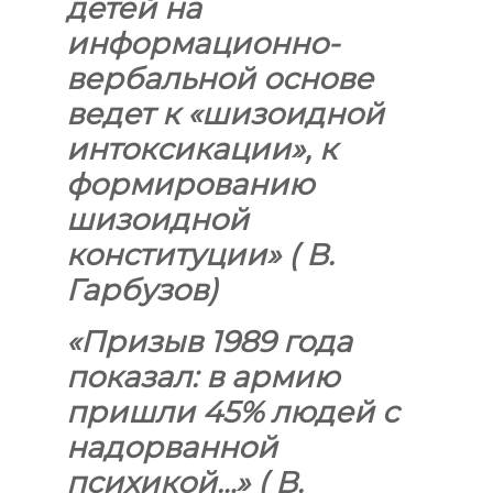
детей на
информационно-
вербальной основе
ведет к
«
шизоидной
интоксикации
»
, к
формированию
шизоидной
конституции
»
( В.
Гарбузов)
«
Призыв 1989 года
показал: в армию
пришли 45% людей с
надорванной
психикой…
»
( В.