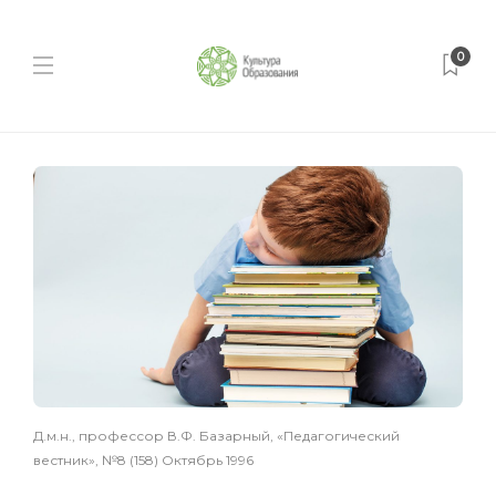
0
Д.м.н., профессор В.Ф. Базарный, «Педагогический
вестник», №8 (158) Октябрь 1996