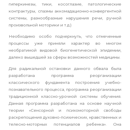
гиперкинезы, тики, косоглазие, патологические
контрактуры, спазмы аккомадационно-конвергентной
системы, разнообразные нарушения речи, ручной
произвольной моторики и т.д.)
Необходимо особо подчеркнуть, что отмеченные
процессы уже приняли характер во многом
необратимой видовой биогенетической эпидемии,
далеко вышедшей за сферы возможностей медицины.
Для радикальной остановки данного обвала была
разработана программа реорганизации
классического фундамента построения учебно-
познавательного процесса, программа реорганизации
традиционной классно-урочной системы обучения.
Данная программа разработана на основе научной
теории
«
Сенсорной и психомоторной свободы
раскрепощения духовно-психических, нравственных и
телесно-моторных потенциалов ребенка». Она