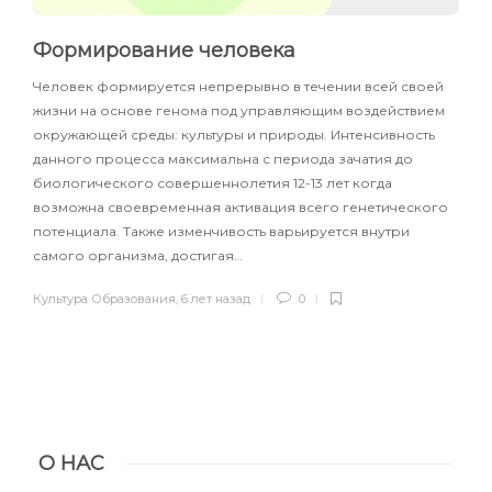
Формирование человека
Человек формируется непрерывно в течении всей своей
жизни на основе генома под управляющим воздействием
окружающей среды: культуры и природы. Интенсивность
данного процесса максимальна с периода зачатия до
биологического совершеннолетия 12-13 лет когда
возможна своевременная активация всего генетического
потенциала. Также изменчивость варьируется внутри
самого организма, достигая…
Культура Образования
,
6 лет назад
0
О НАС