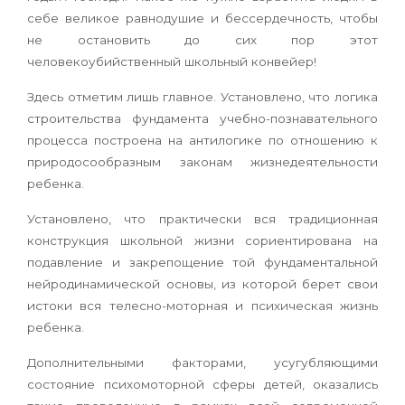
себе великое равнодушие и бессердечность, чтобы
не остановить до сих пор этот
человекоубийственный школьный конвейер!
Здесь отметим лишь главное. Установлено, что логика
строительства фундамента учебно-познавательного
процесса построена на антилогике по отношению к
природосообразным законам жизнедеятельности
ребенка.
Установлено, что практически вся традиционная
конструкция школьной жизни сориентирована на
подавление и закрепощение той фундаментальной
нейродинамической основы, из которой берет свои
истоки вся телесно-моторная и психическая жизнь
ребенка.
Дополнительными факторами, усугубляющими
состояние психомоторной сферы детей, оказались