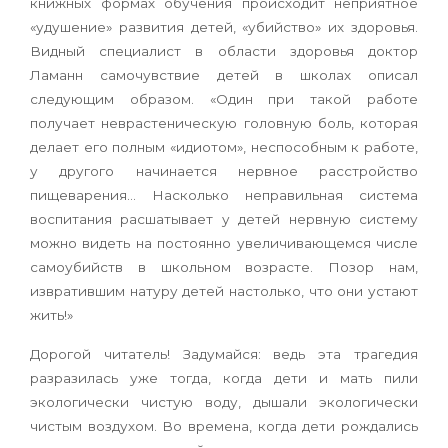
книжных формах обучения происходит неприятное
«удушение» развития детей, «убийство» их здоровья.
Видный специалист в области здоровья доктор
Ламанн самочувствие детей в школах описал
следующим образом. «Один при такой работе
получает неврастеническую головную боль, которая
делает его полным «идиотом», неспособным к работе,
у другого начинается нервное расстройство
пищеварения… Насколько неправильная система
воспитания расшатывает у детей нервную систему
можно видеть на постоянно увеличивающемся числе
самоубийств в школьном возрасте. Позор нам,
извратившим натуру детей настолько, что они устают
жить!»
Дорогой читатель! Задумайся: ведь эта трагедия
разразилась уже тогда, когда дети и мать пили
экологически чистую воду, дышали экологически
чистым воздухом. Во времена, когда дети рождались