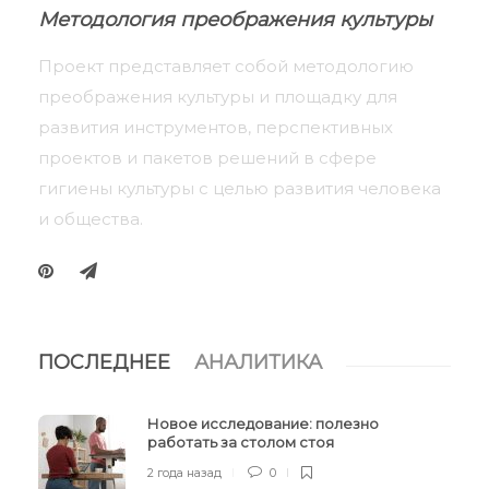
Методология преображения культуры
Проект представляет собой методологию
преображения культуры и площадку для
развития инструментов, перспективных
проектов и пакетов решений в сфере
гигиены культуры с целью развития человека
и общества.
ПОСЛЕДНЕЕ
АНАЛИТИКА
Новое исследование: полезно
работать за столом стоя
2 года назад
0