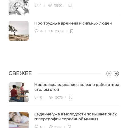
1
15800
Про трудные времена и сильных людей
4
20652
СВЕЖЕЕ
Новое исследование: полезно работать за
столом стоя
0
16075
Сидение уже в молодости повышает риск
гипертрофии сердечной мышцы
0
6514