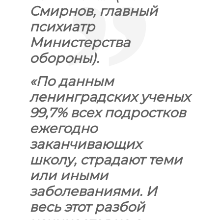
Смирнов, главный
психиатр
Министерства
обороны).
«
По данным
ленинградских ученых
99,7% всех подростков
ежегодно
заканчивающих
школу, страдают теми
или иными
заболеваниями. И
весь этот разбой