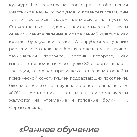
культуре. Но несмотря на неоднократные обращения
участников научных форумов к правительствам, они
так и остались гласом вопиющего в пустыне.
Отечественные лидеры психологической науки
оценили данное явление в современной культуре как
кризис буржуазной этики. А зарубежные ученые
расценили его как неизбежную расплату за научно-
технический прогресс, против которого, как
известно, не пойдешь. К концу же ХХ столетия в набат
трагедии, которая разразилась с телесно-моторной и
психической конституцией подрастающих поколений,
бьет многочисленная научная и общественная печать:
«
80% шестилетних школьников систематически
жалуются на утомление и головные боли
»
( Г.
Сердюковская)
«
Раннее обучение