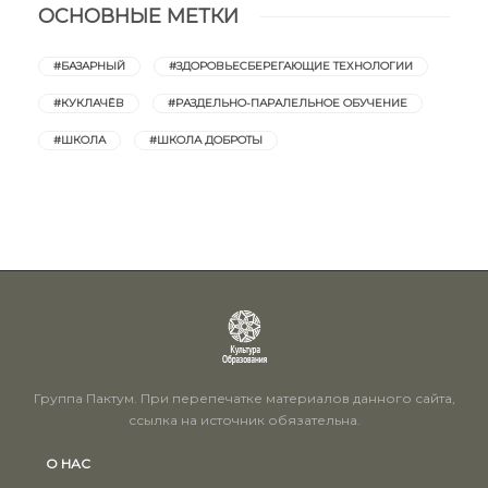
ОСНОВНЫЕ МЕТКИ
#БАЗАРНЫЙ
#ЗДОРОВЬЕСБЕРЕГАЮЩИЕ ТЕХНОЛОГИИ
#КУКЛАЧЁВ
#РАЗДЕЛЬНО-ПАРАЛЕЛЬНОЕ ОБУЧЕНИЕ
#ШКОЛА
#ШКОЛА ДОБРОТЫ
Группа Пактум. При перепечатке материалов данного сайта,
ссылка на источник обязательна.
О НАС