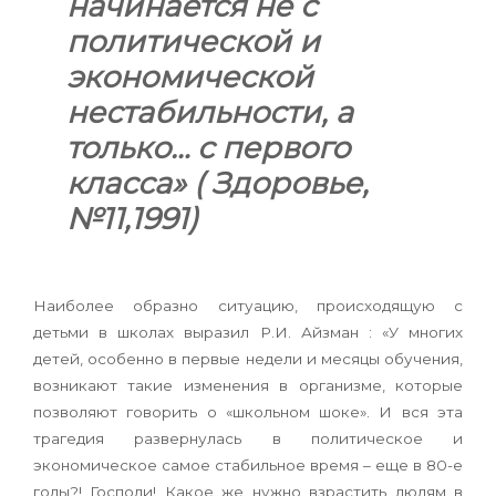
начинается не с
политической и
экономической
нестабильности, а
только… с первого
класса» ( Здоровье,
№11,1991)
Наиболее образно ситуацию, происходящую с
детьми в школах выразил Р.И. Айзман :
«
У многих
детей, особенно в первые недели и месяцы обучения,
возникают такие изменения в организме, которые
позволяют говорить о
«
школьном шоке
»
. И вся эта
трагедия развернулась в политическое и
экономическое самое стабильное время – еще в 80-е
годы?! Господи! Какое же нужно взрастить людям в