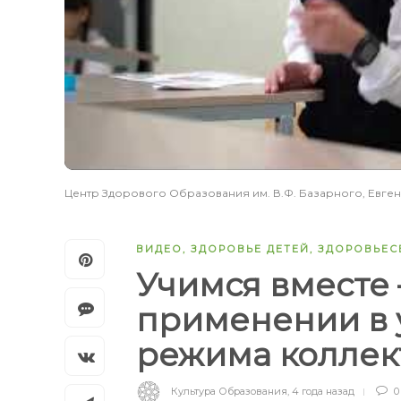
Центр Здорового Образования им. В.Ф. Базарного, Евге
ВИДЕО
,
ЗДОРОВЬЕ ДЕТЕЙ
,
ЗДОРОВЬЕС
Учимся вместе 
применении в 
режима коллек
Культура Образования
,
4 года назад
0