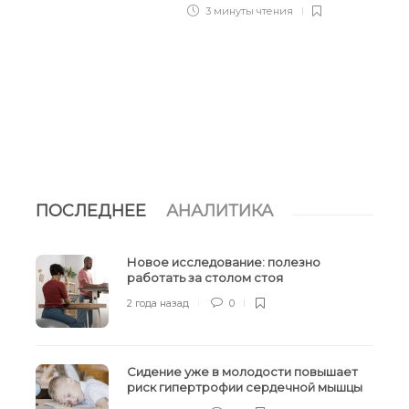
3 минуты
чтения
ПОСЛЕДНЕЕ
АНАЛИТИКА
Новое исследование: полезно
работать за столом стоя
2 года назад
0
Сидение уже в молодости повышает
риск гипертрофии сердечной мышцы