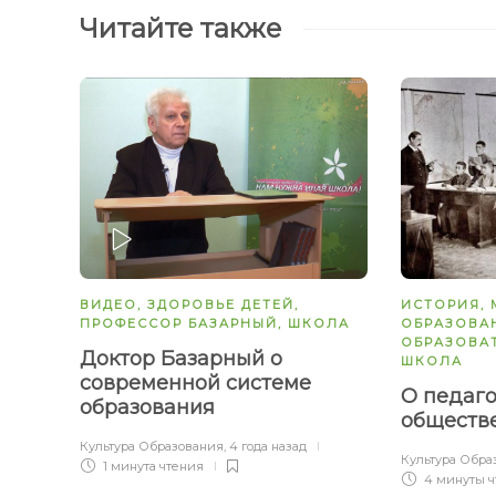
Читайте также
ЗАПУСТИТЬ
ВИДЕО
,
ЗДОРОВЬЕ ДЕТЕЙ
,
ИСТОРИЯ
,
ПРОФЕССОР БАЗАРНЫЙ
,
ШКОЛА
ОБРАЗОВА
ОБРАЗОВА
Доктор Базарный о
ШКОЛА
современной системе
О педаго
образования
обществ
Культура Образования
,
4 года назад
Культура Обра
1 минута
чтения
4 минуты
ч