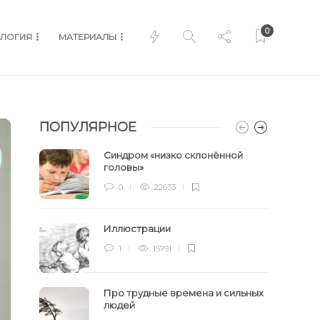
0
ЛОГИЯ
МАТЕРИАЛЫ
ПОПУЛЯРНОЕ
Синдром «низко склонённой
головы»
0
22633
Иллюстрации
1
15791
Про трудные времена и сильных
людей