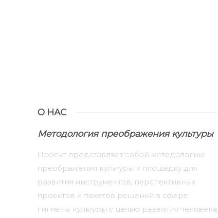
О НАС
Методология преображения культуры
Проект представляет собой методологию
преображения культуры и площадку для
развития инструментов, перспективных
проектов и пакетов решений в сфере
гигиены культуры с целью развития человека