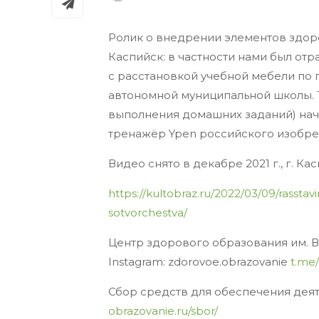
Ролик о внедрении элементов здор
Каспийск: в частности нами был от
с расстановкой учебной мебели по
автономной муниципальной школы. Т
выполнения домашних заданий) нач
тренажёр Ypen российского изобре
Видео снято в декабре 2021 г., г. К
https://kultobraz.ru/2022/03/09/rasst
sotvorchestva/
Центр здорового образования им. В
Instagram: zdorovoe.obrazovanie
t.me/
Сбор средств для обеспечения дея
obrazovanie.ru/sbor/