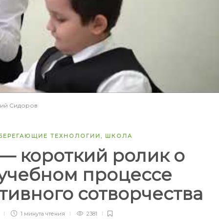
ний Сидоров
БЕРЕГАЮЩИЕ ТЕХНОЛОГИИ
,
ШКОЛА
— короткий ролик о
учебном процессе
тивного сотворчества
1 минута
чтения
2381