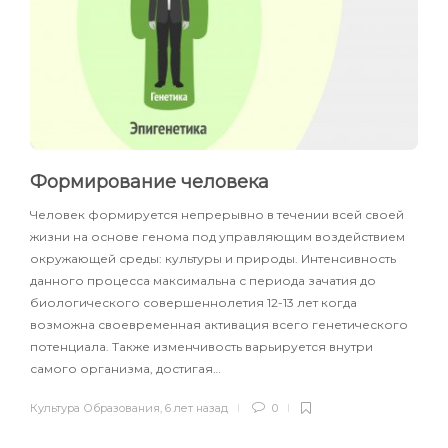
Формирование человека
Человек формируется непрерывно в течении всей своей
жизни на основе генома под управляющим воздействием
окружающей среды: культуры и природы. Интенсивность
данного процесса максимальна с периода зачатия до
биологического совершеннолетия 12-13 лет когда
возможна своевременная активация всего генетического
потенциала. Также изменчивость варьируется внутри
самого организма, достигая…
Культура Образования
,
6 лет назад
0