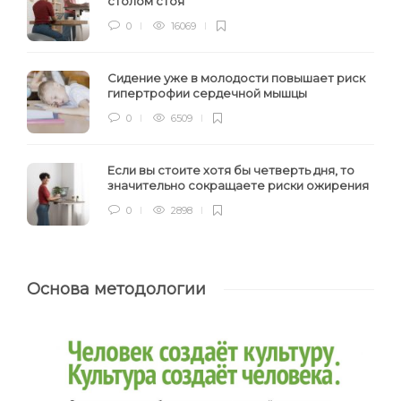
столом стоя
0
16069
Сидение уже в молодости повышает риск
гипертрофии сердечной мышцы
0
6509
Если вы стоите хотя бы четверть дня, то
значительно сокращаете риски ожирения
0
2898
Основа методологии