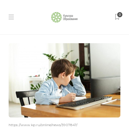
0
https://www.kp.ru/online/news/3907847/