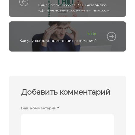
Книга профессора В.Ф. Базарного
«Дитя человеческое» на английском
ЗОЖ
Как улучшить концентрацию внимания?
Добавить комментарий
Ваш комментарий
*