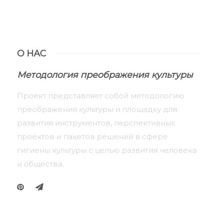
О НАС
Методология преображения культуры
Проект представляет собой методологию
преображения культуры и площадку для
развития инструментов, перспективных
проектов и пакетов решений в сфере
гигиены культуры с целью развития человека
и общества.