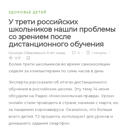
ЗДОРОВЬЕ ДЕТЕЙ
У трети российских
школьников нашли проблемы
со зрением после
дистанционного обучения
Культура Образования
,
6 лет назад
0
1 минуты
1237
Более трети школьников во время самоизоляции
сидели за компьютерами по семь часов в день
Эксперты рассказали об итогах дистанционного
обучения в российских школах. Эту тему 14 июня
обсудили на Радио «Комсомольская правда». Уроки
онлайн стали проводить в стране, начиная с марта, из-
за пандемии коронавируса. Оказалось, что больше
всего детей, 72 процента, используют для уроков и
домашнего задания смартфон: