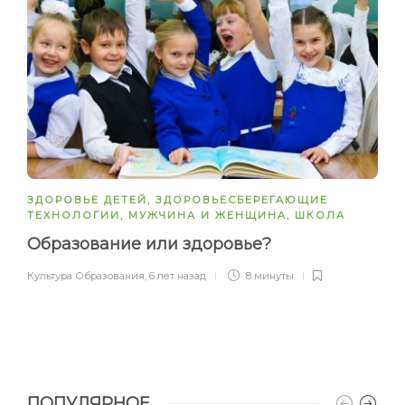
ЗДОРОВЬЕ ДЕТЕЙ
,
ЗДОРОВЬЕСБЕРЕГАЮЩИЕ
ТЕХНОЛОГИИ
,
МУЖЧИНА И ЖЕНЩИНА
,
ШКОЛА
Образование или здоровье?
Культура Образования
,
6 лет назад
8 минуты
ПОПУЛЯРНОЕ