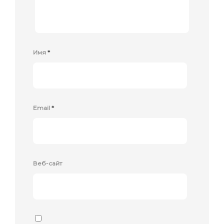
Имя
*
Email
*
Веб-сайт