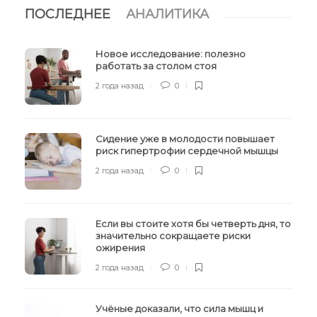
ПОСЛЕДНЕЕ
АНАЛИТИКА
Новое исследование: полезно
работать за столом стоя
2 года назад
0
Сидение уже в молодости повышает
риск гипертрофии сердечной мышцы
2 года назад
0
Если вы стоите хотя бы четверть дня, то
значительно сокращаете риски
ожирения
2 года назад
0
Учёные доказали, что сила мышц и