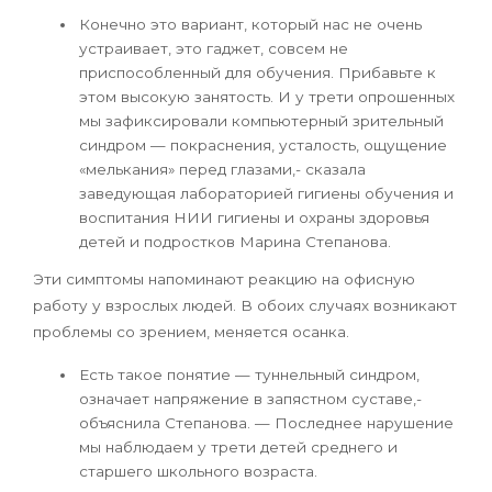
Конечно это вариант, который нас не очень
устраивает, это гаджет, совсем не
приспособленный для обучения. Прибавьте к
этом высокую занятость. И у трети опрошенных
мы зафиксировали компьютерный зрительный
синдром — покраснения, усталость, ощущение
«мелькания» перед глазами,- сказала
заведующая лабораторией гигиены обучения и
воспитания НИИ гигиены и охраны здоровья
детей и подростков Марина Степанова.
Эти симптомы напоминают реакцию на офисную
работу у взрослых людей. В обоих случаях возникают
проблемы со зрением, меняется осанка.
Есть такое понятие — туннельный синдром,
означает напряжение в запястном суставе,-
объяснила Степанова. — Последнее нарушение
мы наблюдаем у трети детей среднего и
старшего школьного возраста.