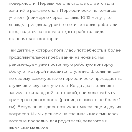
поверхности. Первый же ряд столов остается для
занятий в режиме сидя. Периодически по команде
учителя (примерно через каждые 10-15 минут, т.е.
дважды-трижды за урок) те дети, которые работали
стоя, садятся за столы, а те, кто работал сидя —
становятся за конторки.
Тем детям, у которых появилась потребность в более
продолжительном пребывании на ножках, мы
рекомендуем уже постоянную рабочую конторку,
сбоку от которой находится стульчик. Школьник сам
по своему самочувствию периодически приседает на
стульчик и слушает учителя. Когда два школьника
занимаются за одной конторкой, они должны быть
примерно одного роста (разница в высоте не более 1
см). Безусловно, здесь возникает масса еще и других
вопросов. Их мы решаем на специальных семинарах,
которые проводим для родителей, педагогов и
школьных медиков.