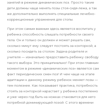
занятий в режиме динамических поз. Просто такие
дети должны чаще менять позы стоя-сидя-лежа, а так
же дополнительно выполнять специальные лечебно-
коррекционные упражнения для стопы.
При этом самым важным здесь является воспитать у
ребенка способность слышать потребности своего
тела. Он и только он должен и может решать сам,
сколько минут ему следует постоять за конторкой, а
сколько посидеть за столом. Задача родителя и
учителя — изначально предоставить ребенку свободу
такого выбора. Это принципиально! При этом главным
моментом в режиме «динамических поз» является сам
факт периодических смен поз! И чем чаще на этапе
адаптации к данному режиму ребенок меняет позы —
тем полезнее. Как показывает практика, потребность
стоять за конторкой нарастает у ребенка постепенно
и уже через год быть на ножках становится для него
потребной доминирующей позой. С этого времени