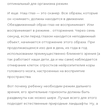
оптимальный для организма режим.
И еще. Наш глаз — это сканер. Все образы, которые
он «снимает», должны находится в движении.
Обездвиженный образ глаз не воспринимает. Или
воспринимает в режиме… отторжения. Через семь
секунд, если перед глазом находится неподвижный
объект, начинается отторжение этого образа. При
продолжающемся изо дня в день, из года в год
использовании преимущественно ближнего зрения (а
так работают наши дети, да и мы сами) наблюдается
отмирание клеток отростков нейроэпителия коры
головного мозга, настроенных на восприятие
пространства.
Вот почему ребенку необходим режим дальнего
зрения, его зрительные горизонты должны быть
раздвинуты как можно шире. Лучше всего для этого
подходят естественные природные ландшафты. Ну, а