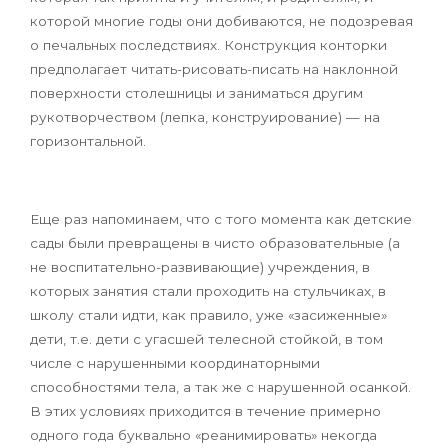
которой многие годы они добиваются, не подозревая
о печальных последствиях. Конструкция конторки
предполагает читать-рисовать-писать на наклонной
поверхности столешницы и заниматься другим
рукотворчеством (лепка, конструирование) — на
горизонтальной.
Еще раз напоминаем, что с того момента как детские
сады были превращены в чисто образовательные (а
не воспитательно-развивающие) учреждения, в
которых занятия стали проходить на стульчиках, в
школу стали идти, как правило, уже «засиженные»
дети, т.е. дети с угасшей телесной стойкой, в том
числе с нарушенными координаторными
способностями тела, а так же с нарушенной осанкой.
В этих условиях приходится в течение примерно
одного года буквально «реанимировать» некогда