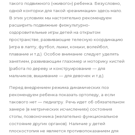
такого подвижного («живого») ребенка. Безусловно,
одной конторки для такой «реанимации» здесь мало.
В этих условиях мы настоятельно рекомендуем
расширить подвижные физкультурно-
оздоровительные игры детей на открытом
пространстве, развивающие телесную координацию
(игра в лапту, футбол, лыжи, коньки, волейбол,
плавание и т.д.). Особое внимание следует уделять
занятием, развивающим глазомер и моторику кистей
(работа по дереву и конструирование — для
мальчиков, вышивание — для девочек и т.д.).
Перед внедрением режима динамических поз
рекомендуем ребенка показать ортопеду, а если
такового нет — педиатру. Речь идет об обязательном
замере (в метрических исчислениях) состояния
стопы, позвоночника (желательно функциональное
состояние других органов). Наличие у детей
плоскостопия не является противопоказанием для