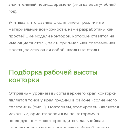
значительный период времени (иногда весь учебный
год).
Учитывая, что разные школы имеют различные
материальные возможности, нами разработаны как
простейшие модели конторок, которые ставятся на
имеющиеся столы, так и оригинальная современная
модель, заменяющая собой школьные столы.
Подборка рабочей высоты
конторки
Отправным уровнем высоты верхнего края конторки
является точка у края грудины в районе «солнечного
сплетения» (рис. 1). Повторяем, этот уровень является
исходным, ориентировочным, по которому в
последующем может проводиться дальнейшая
корректировка и «подгонка» уже рабочей высоты