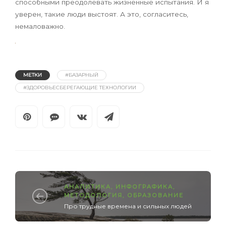
способными преодолевать жизненные испытания. И я
уверен, такие люди выстоят. А это, согласитесь,
немаловажно.
МЕТКИ
#БАЗАРНЫЙ
#ЗДОРОВЬЕСБЕРЕГАЮЩИЕ ТЕХНОЛОГИИ
АНАЛИТИКА
,
ИНФОГРАФИКА
,
МЕТОДОЛОГИЯ
,
ОБРАЗОВАНИЕ
Про трудные времена и сильных людей