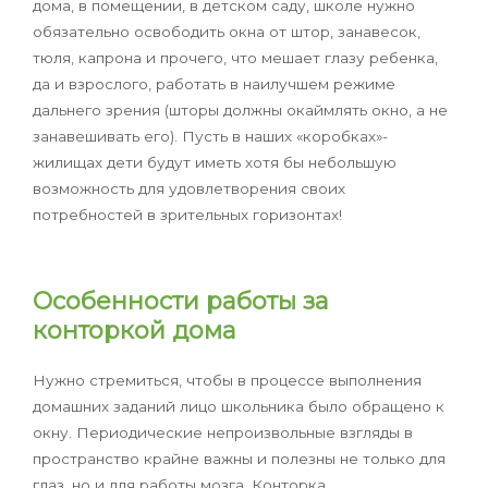
дома, в помещении, в детском саду, школе нужно
обязательно освободить окна от штор, занавесок,
тюля, капрона и прочего, что мешает глазу ребенка,
да и взрослого, работать в наилучшем режиме
дальнего зрения (шторы должны окаймлять окно, а не
занавешивать его). Пусть в наших «коробках»-
жилищах дети будут иметь хотя бы небольшую
возможность для удовлетворения своих
потребностей в зрительных горизонтах!
Особенности работы за
конторкой дома
Нужно стремиться, чтобы в процессе выполнения
домашних заданий лицо школьника было обращено к
окну. Периодические непроизвольные взгляды в
пространство крайне важны и полезны не только для
глаз, но и для работы мозга. Конторка