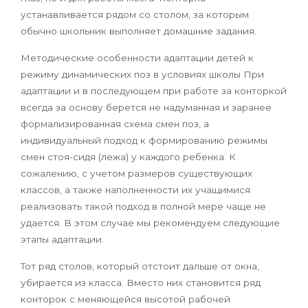
устанавливается рядом со столом, за которым
обычно школьник выполняет домашние задания.
Методические особенности адаптации детей к
режиму динамических поз в условиях школы При
адаптации и в последующем при работе за конторкой
всегда за основу берется не надуманная и заранее
формализированная схема смен поз, а
индивидуальный подход к формированию режимы
смен стоя-сидя (лежа) у каждого ребенка. К
сожалению, с учетом размеров существующих
классов, а также наполненности их учащимися
реализовать такой подход в полной мере чаще не
удается. В этом случае мы рекомендуем следующие
этапы адаптации.
Тот ряд столов, который отстоит дальше от окна,
убирается из класса. Вместо них становится ряд
конторок с меняющейся высотой рабочей