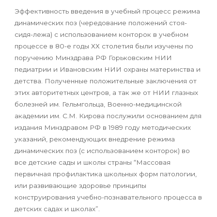
Эффективность введения в учебный процесс режима
динамических поз (чередование положений стоя-
сидя-лежа) с использованием конторок в учебном
процессе в 80-е годы ХХ столетия были изучены по
поручению Минздрава РФ Горьковским НИИ
педиатрии и Ивановским НИИ охраны материнства и
детства. Полученные положительные заключения от
этих авторитетных центров, а так же от НИИ глазных
болезней им. Гельмгольца, Военно-медицинской
академии им. С.М. Кирова послужили основанием для
издания Минздравом РФ в 1989 году методических
указаний, рекомендующих внедрение режима
динамических поз (с использованием конторок) во
все детские сады и школы страны “Массовая
первичная профилактика школьных форм патологии,
или развивающие здоровье принципы
конструирования учебно-познавательного процесса в
детских садах и школах”.