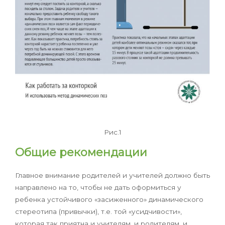
Рис.1
Общие рекомендации
Главное внимание родителей и учителей должно быть
направлено на то, чтобы не дать оформиться у
ребенка устойчивого «засиженного» динамического
стереотипа (привычки), т.е. той «усидчивости»,
которая так приятна и учителям, и родителям, и