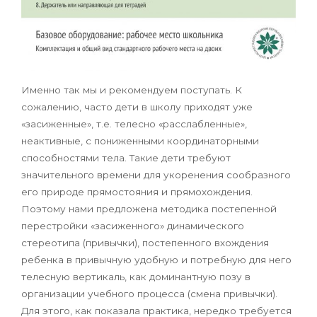
Именно так мы и рекомендуем поступать. К
сожалению, часто дети в школу приходят уже
«засиженные», т.е. телесно «расслабленные»,
неактивные, с пониженными координаторными
способностями тела. Такие дети требуют
значительного времени для укоренения сообразного
его природе прямостояния и прямохождения.
Поэтому нами предложена методика постепенной
перестройки «засиженного» динамического
стереотипа (привычки), постепенного вхождения
ребенка в привычную удобную и потребную для него
телесную вертикаль, как доминантную позу в
организации учебного процесса (смена привычки).
Для этого, как показала практика, нередко требуется