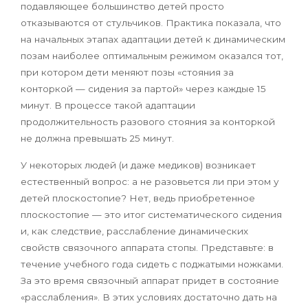
подавляющее большинство детей просто
отказываются от стульчиков. Практика показала, что
на начальных этапах адаптации детей к динамическим
позам наиболее оптимальным режимом оказался тот,
при котором дети меняют позы «стояния за
конторкой — сидения за партой» через каждые 15
минут. В процессе такой адаптации
продолжительность разового стояния за конторкой
не должна превышать 25 минут.
У некоторых людей (и даже медиков) возникает
естественный вопрос: а не разовьется ли при этом у
детей плоскостопие? Нет, ведь приобретенное
плоскостопие — это итог систематического сидения
и, как следствие, расслабление динамических
свойств связочного аппарата стопы. Представьте: в
течение учебного года сидеть с поджатыми ножками.
За это время связочный аппарат придет в состояние
«расслабления». В этих условиях достаточно дать на