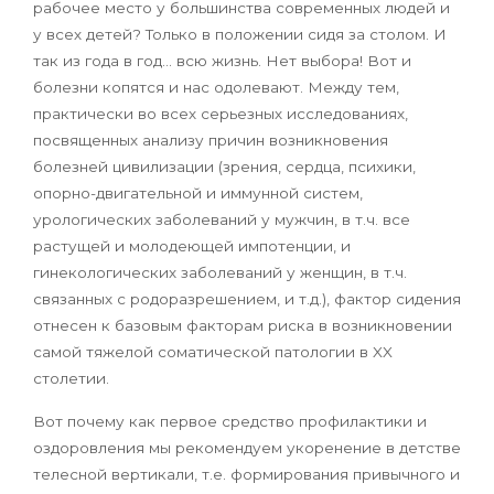
рабочее место у большинства современных людей и
у всех детей? Только в положении сидя за столом. И
так из года в год… всю жизнь. Нет выбора! Вот и
болезни копятся и нас одолевают. Между тем,
практически во всех серьезных исследованиях,
посвященных анализу причин возникновения
болезней цивилизации (зрения, сердца, психики,
опорно-двигательной и иммунной систем,
урологических заболеваний у мужчин, в т.ч. все
растущей и молодеющей импотенции, и
гинекологических заболеваний у женщин, в т.ч.
связанных с родоразрешением, и т.д.), фактор сидения
отнесен к базовым факторам риска в возникновении
самой тяжелой соматической патологии в XX
столетии.
Вот почему как первое средство профилактики и
оздоровления мы рекомендуем укоренение в детстве
телесной вертикали, т.е. формирования привычного и