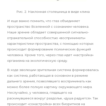
Рис. 2. Наклонная столешница в виде клина
И еще важно помнить, что глаз объединяет
пространство Вселенной с сознанием человека.
Наше зрение обладает совершенной сигнально-
отражательной способностью «воспринимать»
характеристики пространства, с помощью которых
происходит формирование психических функций
человека. Кроме того, через глаз идет «настройка»
организма на экологическую среду.
В ходе эволюции зрительная система формировалась
как система, работающая в основном в режиме
дальнего зрения, позволявшего воспринимать как
можно более полную картину окружающего мира.
Неслучайно, у человека, глядящего на
раскинувшееся вокруг раздолье, «душа радуется». Так
происходит «сонастройка» всех биоритмов на