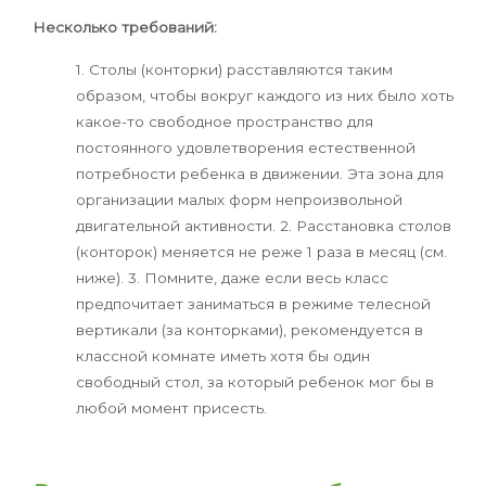
Несколько требований:
1. Столы (конторки) расставляются таким
образом, чтобы вокруг каждого из них было хоть
какое-то свободное пространство для
постоянного удовлетворения естественной
потребности ребенка в движении. Эта зона для
организации малых форм непроизвольной
двигательной активности. 2. Расстановка столов
(конторок) меняется не реже 1 раза в месяц (см.
ниже). 3. Помните, даже если весь класс
предпочитает заниматься в режиме телесной
вертикали (за конторками), рекомендуется в
классной комнате иметь хотя бы один
свободный стол, за который ребенок мог бы в
любой момент присесть.