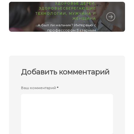
ЗДОРОВЬЕ ДЕТЕЙ
,
ЗДОРОВЬЕСБЕРЕГАЮЩИЕ
ТЕХНОЛОГИИ
,
МУЖЧИНА И
ЖЕНЩИНА
А был ли мальчик? Интервью с
профессором Базарным
Добавить комментарий
Ваш комментарий
*