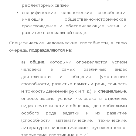
рефлекторных связей;
специфические человеческие способности,
имеющие общественно-историческое
происхождение и обеспечивающие жизнь и
развитие в социальной среде.
Специфические человеческие способности, в свою
очередь,
подразделяются на:
а)
общие,
которыми определяются успехи
человека в самых различных видах
деятельности и общения (умственные
способности, развитые память и речь, точность
и тонкость движений рук и т. д.), и
специальные
,
определяющие успехи человека в отдельных
видах деятельности и общения, где необходимы
особого рода задатки и их развитие
(способности математические, технические,
литературно-лингвистические, художественно-
творческие, спортивные и т. д.);