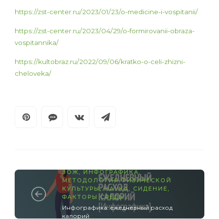
https://zst-center.ru/2023/01/23/o-medicine-i-vospitanii/
https://zst-center.ru/2023/04/29/o-formirovanii-obraza-
vospitannika/
https://kultobraz.ru/2022/09/06/kratko-o-celi-zhizni-
cheloveka/
ЗОЖ
,
ИНФОГРАФИКА
,
МЕТОДОЛОГИЯ ФИЗИЧЕСКОЙ
КУЛЬТУРЫ
,
НАУКА
,
СИДЕНИЕ
,
ФАКТОРЫ СРЕДЫ
...
Инфографика: ежедневный расход
калорий