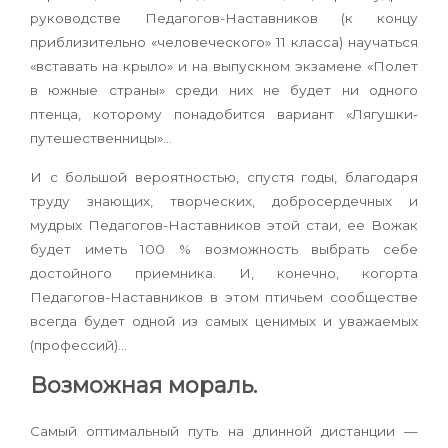
руководстве Педагогов-Наставников (к концу
приблизительно «человеческого» 11 класса) научаться
«вставать на крыло» и на выпускном экзамене «Полет
в южные страны» среди них не будет ни одного
птенца, которому понадобится вариант «Лягушки-
путешественницы»…
И с большой вероятностью, спустя годы, благодаря
труду знающих, творческих, добросердечных и
мудрых Педагогов-Наставников этой стаи, ее Вожак
будет иметь 100 % возможность выбрать себе
достойного приемника. И, конечно, когорта
Педагогов-Наставников в этом птичьем сообществе
всегда будет одной из самых ценимых и уважаемых
(профессий)…
Возможная мораль.
Самый оптимальный путь на длинной дистанции —