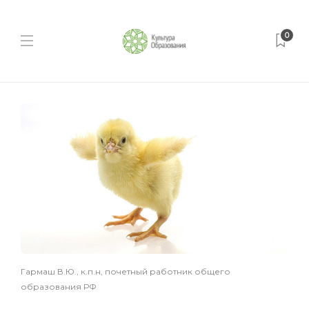
0
Гармаш В.Ю., к.п.н, почетный работник общего
образования РФ