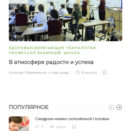
ЗДОРОВЬЕСБЕРЕГАЮЩИЕ ТЕХНОЛОГИИ
,
ПРОФЕССОР БАЗАРНЫЙ
,
ШКОЛА
В атмосфере радости и успеха
Культура Образования
,
4 года назад
8 минуты
ПОПУЛЯРНОЕ
Синдром «низко склонённой головы»
0
22644