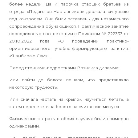
более недели. Да и парочка старших братьев из
отряда «Педагогов-Наставников» держала ситуацию
под контролем. Они были оставлены для незаметного
сопровождения обучающихся. Практическое занятие
проводилось в соответствии с Приказом № 222333 от
20.10.2022 года «О проведении практико-
ориентированного учебно-формирующего занятия:
«Я выбираю Сам»…
Перед птенцами-подростками Возникла дилемма:
Или пойти до болота пешком, что представляло
некоторую трудность,
Или сначала «встать на крыло», научиться летать, а
затем перелететь на болото за считанные минуты.
Физические затраты в обоих случаях были примерно
одинаковыми.