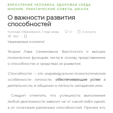
ВЗРОСЛЕНИЕ ЧЕЛОВЕКА
,
ЗДОРОВАЯ СРЕДА
,
МНЕНИЕ
,
ПРАКТИЧЕСКИЕ СОВЕТЫ
,
ШКОЛА
О важности развития
способностей
Культура Образования
,
3 года назад
0
5 минуты
1264
Уважаемые коллеги!
Теория Льва Семеновича Выготского о высших
психических функциях легла в основу представления
о способностях и средствах их развития.
Способности — это индивидуально-психологические
особенности личности,
обеспечивающие успех
в
деятельности, в общении и легкость овладения ими.
Следует отметить, что успешность выполнения
любой деятельности зависит не от какой-либо одной,
а от сочетания различных способностей. Причем это