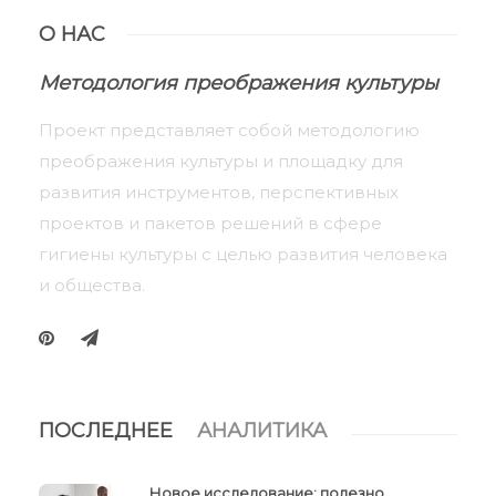
О НАС
Методология преображения культуры
Проект представляет собой методологию
преображения культуры и площадку для
развития инструментов, перспективных
проектов и пакетов решений в сфере
гигиены культуры с целью развития человека
и общества.
ПОСЛЕДНЕЕ
АНАЛИТИКА
Новое исследование: полезно