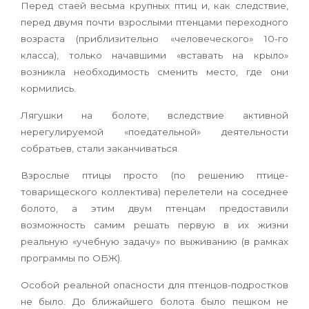
Перед стаей весьма крупных птиц и, как следствие,
перед двумя почти взрослыми птенцами переходного
возраста (приблизительно «человеческого» 10-го
класса), только начавшими «вставать на крыло»
возникла необходимость сменить место, где они
кормились.
Лягушки на болоте, вследствие активной
нерегулируемой «поедательной» деятельности
собратьев, стали заканчиваться.
Взрослые птицы просто (по решению птице-
товарищеского коллектива) перелетели на соседнее
болото, а этим двум птенцам предоставили
возможность самим решать первую в их жизни
реальную «учебную задачу» по выживанию (в рамках
программы по ОБЖ).
Особой реальной опасности для птенцов-подростков
не было. До ближайшего болота было пешком не