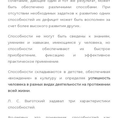
сочетание, дающее один и тот же результат, может
быть обеспечено различными способами. При
отсутствии необходимых задатков к развитию одних
способностей их дефицит может быть восполнен за
счет более высокого развития других..
Способности не могут быть сведены к знаниям,
умениям и навыкам, имеющимся у человека, но
способности обеспечивают их быстрое
приобретение, фиксацию и эффективное
практическое применение.
Способности складываются в детстве, обеспечивая
«вхождение» в культуру и определяя
успешность
человека в разных видах деятельности на протяжении
всей жизни.
Л. С. Выготский задавал три характеристики
способностей.
Во-первых, это понимание способностей как