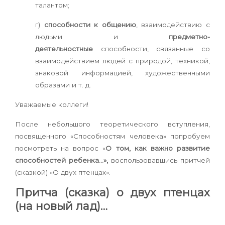
талантом;
г)
способности к общению
, взаимодействию с
людьми и
предметно-
деятельностные
способности, связанные со
взаимодействием людей с природой, техникой,
знаковой информацией, художественными
образами и т. д.
Уважаемые коллеги!
После небольшого теоретического вступления,
посвященного «Способностям человека» попробуем
посмотреть на вопрос «
О том, как важно развитие
способностей ребенка…»,
воспользовавшись притчей
(сказкой) «О двух птенцах».
Притча (сказка) о двух птенцах
(на новый лад)…