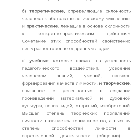
б)
теоретические,
определяющие склонность
человека к абстрактно-логическому мышлению,
и
практические
, лежащие в основе склонности
к конкретно-практическим действиям
Сочетание этих способностей свойственно
лишь разносторонне одаренным людям;
в)
учебные
, которые влияют на успешность
педагогического воздействия, усвоение
человеком знаний, умений, навыков
формирования качеств личности, и
творческие
,
связанные с успешностью в создании
произведений материальной и духовной
культуры, новых идей, открытий, изобретений.
Высшая степень творческих проявлений
личности называется гениальностью, а высшая
степень способностей личности в
определенной деятельности (общении) —