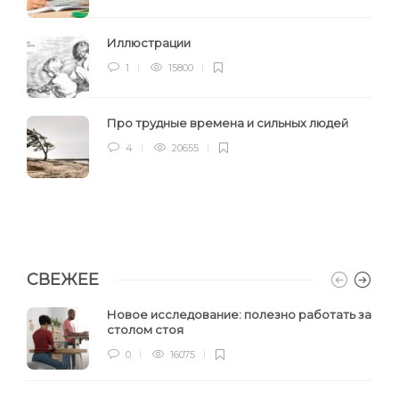
Иллюстрации
1
15800
Про трудные времена и сильных людей
4
20655
СВЕЖЕЕ
Новое исследование: полезно работать за
столом стоя
0
16075