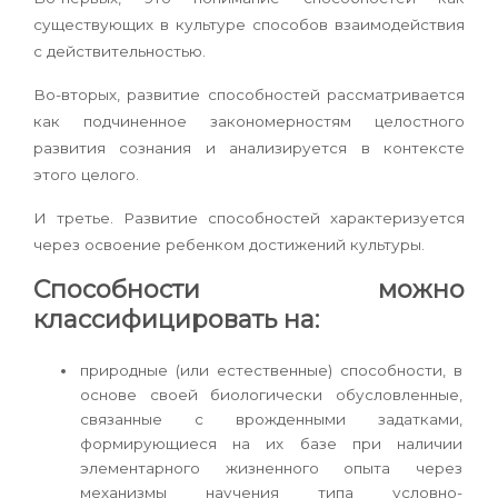
существующих в культуре способов взаимодействия
с действительностью.
Во-вторых, развитие способностей рассматривается
как подчиненное закономерностям целостного
развития сознания и анализируется в контексте
этого целого.
И третье. Развитие способностей характеризуется
через освоение ребенком достижений культуры.
Способности можно
классифицировать на:
природные (или естественные) способности, в
основе своей биологически обусловленные,
связанные с врожденными задатками,
формирующиеся на их базе при наличии
элементарного жизненного опыта через
механизмы научения типа условно-