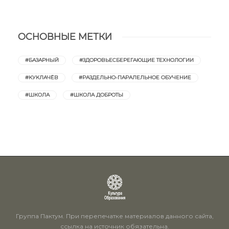
ОСНОВНЫЕ МЕТКИ
#БАЗАРНЫЙ
#ЗДОРОВЬЕСБЕРЕГАЮЩИЕ ТЕХНОЛОГИИ
#КУКЛАЧЁВ
#РАЗДЕЛЬНО-ПАРАЛЕЛЬНОЕ ОБУЧЕНИЕ
#ШКОЛА
#ШКОЛА ДОБРОТЫ
Группа Пактум. При перепечатке материалов данного сайта,
ссылка на источник обязательна.