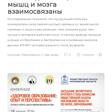
мышц и мозга
взаимосвязаны
Исследования показали, что мускульная сила рук
(измерялась сила сжатия кистью) связана со зрительной
памятью и скоростью реакции. Чем сильнее руки, тем
лучше и активнее работает мозг. К такому выводу пришли
ученые из Британии и Австралии на основании анализа
данных 475 397 человек разного пола, возраста,…
Культура Образования
,
2 года назад
0
1 минута