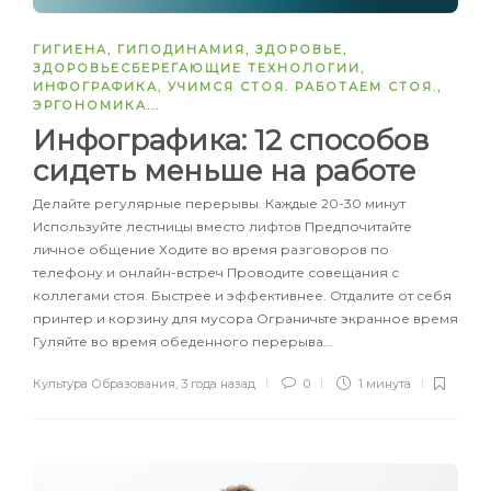
ГИГИЕНА
,
ГИПОДИНАМИЯ
,
ЗДОРОВЬЕ
,
ЗДОРОВЬЕСБЕРЕГАЮЩИЕ ТЕХНОЛОГИИ
,
ИНФОГРАФИКА
,
УЧИМСЯ СТОЯ. РАБОТАЕМ СТОЯ.
,
ЭРГОНОМИКА
...
Инфографика: 12 способов
сидеть меньше на работе
Делайте регулярные перерывы. Каждые 20-30 минут
Используйте лестницы вместо лифтов Предпочитайте
личное общение Ходите во время разговоров по
телефону и онлайн-встреч Проводите совещания с
коллегами стоя. Быстрее и эффективнее. Отдалите от себя
принтер и корзину для мусора Ограничьте экранное время
Гуляйте во время обеденного перерыва…
Культура Образования
,
3 года назад
0
1 минута