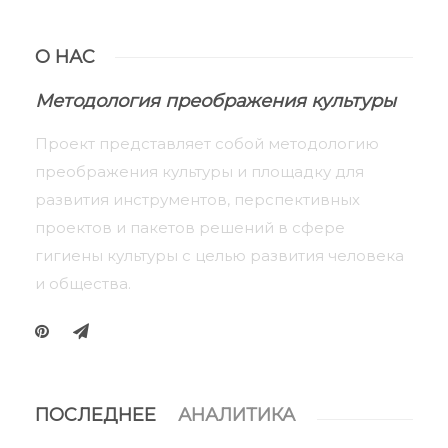
О НАС
Методология преображения культуры
Проект представляет собой методологию
преображения культуры и площадку для
развития инструментов, перспективных
проектов и пакетов решений в сфере
гигиены культуры с целью развития человека
и общества.
ПОСЛЕДНЕЕ
АНАЛИТИКА