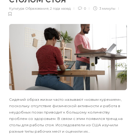
Культура Образования
,
2 года назад
0
3 минуты
Сидячий образ жизни часто называют «новым курением»,
поскольку отсутствие физической активности и работа в
неудобных позах приводит к большому количеству
проблем со здоровьем. В связи с этим появился тренд на
столы для работы стоя. Исследователи из США изучили
разные типы рабочих мест и оценили их…