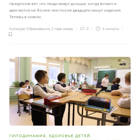
предполагает, что люди живут дольше, когда встают и
двигаются не более чем после двадцати минут сидения.
Теперь в новом…
Культура Образования
,
2 года назад
0
4 минуты
ГИПОДИНАМИЯ
,
ЗДОРОВЬЕ ДЕТЕЙ
,