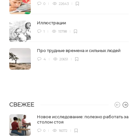
0
22643
Иллюстрации
1
15798
Про трудные времена и сильных людей
4
20651
СВЕЖЕЕ
Новое исследование: полезно работать за
столом стоя
0
16072