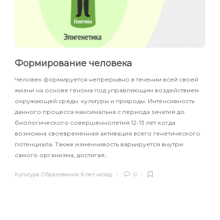
Формирование человека
Человек формируется непрерывно в течении всей своей
жизни на основе генома под управляющим воздействием
окружающей среды: культуры и природы. Интенсивность
данного процесса максимальна с периода зачатия до
биологического совершеннолетия 12-13 лет когда
возможна своевременная активация всего генетического
потенциала. Также изменчивость варьируется внутри
самого организма, достигая…
Культура Образования
,
6 лет назад
0