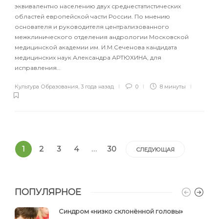
эквивалентно населению двух среднестатистических
областей европейской части России. По мнению
основателя и руководителя централизованного
межклинического отделения андрологии Московской
медицинской академии им. И.М.Сеченова кандидата
медицинских наук Александра АРТЮХИНА, для
исправления…
Культура Образования
,
3 года назад
0
8 минуты
1
2
3
4
…
30
СЛЕДУЮЩАЯ
ПОПУЛЯРНОЕ
Синдром «низко склонённой головы»