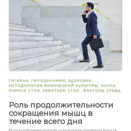
ГИГИЕНА
,
ГИПОДИНАМИЯ
,
ЗДОРОВЬЕ
,
МЕТОДОЛОГИЯ ФИЗИЧЕСКОЙ КУЛЬТУРЫ
,
НАУКА
,
УЧИМСЯ СТОЯ. РАБОТАЕМ СТОЯ.
,
ФАКТОРЫ СРЕДЫ
,
...
Роль продолжительности
сокращения мышц в
течение всего дня
Роль продолжительности сокращения скелетных мышц в