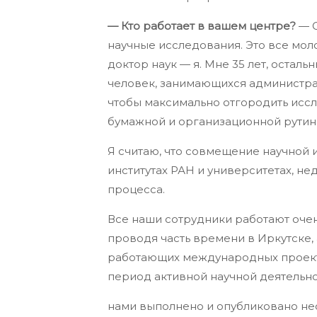
— Кто работает в вашем центре?
— С
научные исследования. Это все молод
доктор наук — я. Мне 35 лет, остал
человек, занимающихся администрат
чтобы максимально отгородить исс
бумажной и организационной рутин
Я считаю, что совмещение научной и
институтах РАН и университетах, н
процесса.
Все наши сотрудники работают очен
проводя часть времени в Иркутске, 
работающих международных проекто
период активной научной деятельнос
нами выполнено и опубликовано нес