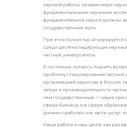
научной работы: независимую науч
фундаментальными научными исследо
фундаментальной наукой должны за
государственные вузы.
При этом полностью игнорируется м
среди десятка лидирующих научных
частные университеты.
Я постоянно пытаюсь поднять вопрос
проблему стимулирования частной 
организацией науки как в России, т
затрат и производительности частн
чем государственные, — наука здес
сфере бизнеса, и в сфере образова
должен сработать и в части «услуг 
Наша работа и наш центр как раз я