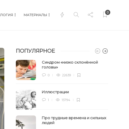
0
ЛОГИЯ
МАТЕРИАЛЫ
ПОПУЛЯРНОЕ
Синдром «низко склонённой
головы»
0
22639
Иллюстрации
1
15794
Про трудные времена и сильных
людей