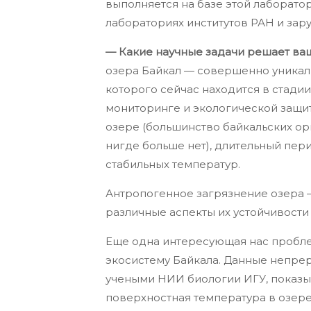
выполняется на базе этой лаборато
лабораториях институтов РАН и зар
— Какие научные задачи решает ва
озера Байкал — совершенно уникал
которого сейчас находится в стади
мониторинге и экологической защит
озере (большинство байкальских орг
нигде больше нет), длительный пе
стабильных температур.
Антропогенное загрязнение озера 
различные аспекты их устойчивости
Еще одна интересующая нас пробле
экосистему Байкала. Данные непре
учеными НИИ биологии ИГУ, показы
поверхностная температура в озере