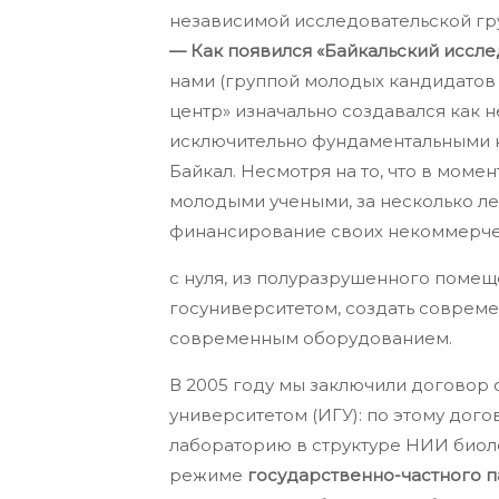
независимой исследовательской гр
— Как появился «Байкальский иссле
нами (группой молодых кандидатов 
центр» изначально создавался как 
исключительно фундаментальными н
Байкал. Несмотря на то, что в моме
молодыми учеными, за несколько ле
финансирование своих некоммерчес
с нуля, из полуразрушенного поме
госуниверситетом, создать соврем
современным оборудованием.
В 2005 году мы заключили договор
университетом (ИГУ): по этому дог
лабораторию в структуре НИИ биоло
режиме
государственно-частного 