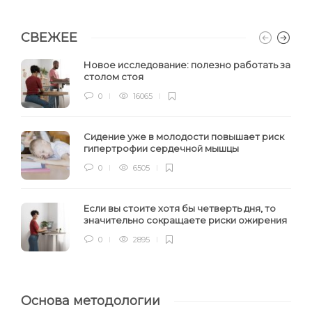
СВЕЖЕЕ
Новое исследование: полезно работать за
столом стоя
0
16065
Сидение уже в молодости повышает риск
гипертрофии сердечной мышцы
0
6505
Если вы стоите хотя бы четверть дня, то
значительно сокращаете риски ожирения
0
2895
Основа методологии