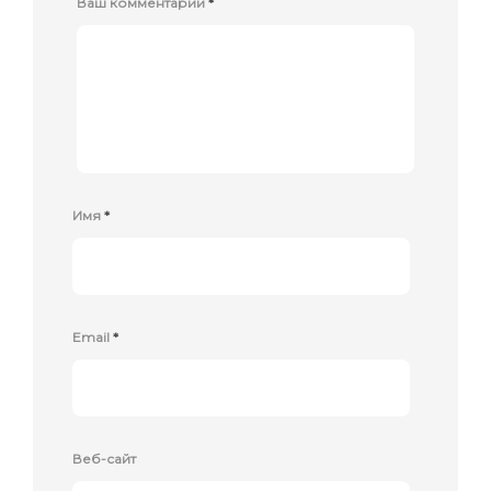
Ваш комментарий
*
Имя
*
Email
*
Веб-сайт