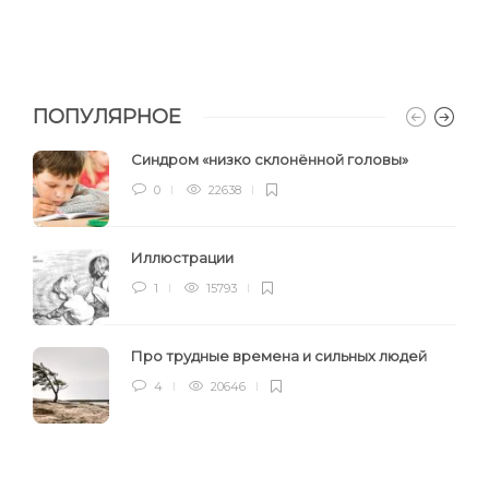
ПОПУЛЯРНОЕ
Синдром «низко склонённой головы»
0
22638
Иллюстрации
1
15793
Про трудные времена и сильных людей
4
20646