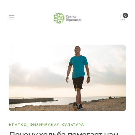
0
КРАТКО
,
ФИЗИЧЕСКАЯ КУЛЬТУРА
Почему ходьба помогает нам