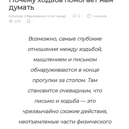
думать
Культура Образования
,
6 лет назад
0
1 минута
2217
Возможно, самые глубокие
отношения между ходьбой,
мышлением и письмом
обнаруживаются в конце
прогулки за столом. Там
становится очевидным, что
письмо и ходьба — это
чрезвычайно схожие действия,
неотъемлемые части физического