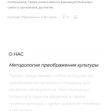
потенциала. Также изменчивость варьируется внутри
самого организма, достигая…
Культура Образования
,
6 лет назад
0
О НАС
Методология преображения культуры
Проект представляет собой методологию
преображения культуры и площадку для
развития инструментов, перспективных
проектов и пакетов решений в сфере
гигиены культуры с целью развития человека
и общества.