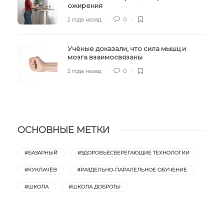
ожирения
2 года назад
0
Учёные доказали, что сила мышц и
мозга взаимосвязаны
2 года назад
0
ОСНОВНЫЕ МЕТКИ
#БАЗАРНЫЙ
#ЗДОРОВЬЕСБЕРЕГАЮЩИЕ ТЕХНОЛОГИИ
#КУКЛАЧЁВ
#РАЗДЕЛЬНО-ПАРАЛЕЛЬНОЕ ОБУЧЕНИЕ
#ШКОЛА
#ШКОЛА ДОБРОТЫ