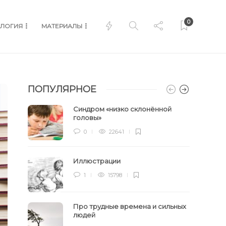
0
ЛОГИЯ
МАТЕРИАЛЫ
ПОПУЛЯРНОЕ
Синдром «низко склонённой
головы»
0
22641
Иллюстрации
1
15798
Про трудные времена и сильных
людей