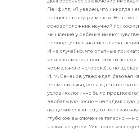
Долгосрочное заключение имеющим
Пенфилд: «Я уверен, что никогда не
процессов внутри мозга». Но самое у
основоположник научной психофизио
мышление у ребёнка имеют чувстве
пропорциональна силе впечатления,
И не случайно, что опытные психиа
их информационной памяти (кстати, о
нормального человека), а по адекв
И. М. Сеченов утверждал: базовая 
времени выводится в детстве на ос
условиях логично было предполагат
вербальную косно – неподвижную (
академическая педагогическая наук
глубокое выключение телесно — мо
развитие детей. Увы, таких исследо