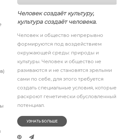
Человек создаёт культуру,
культура создаёт человека.
е
Человек и общество непрерывно
формируются под воздействием
окружающей среды: природы и
культуры. Человек и общество не
разиваются и не становятся зрелыми
в)
сами по себе, для этого требуется
создать специальные условия, которые
раскроют генетически обусловленный
потенциал.
ны
УЗНАТЬ БОЛЬШЕ
я