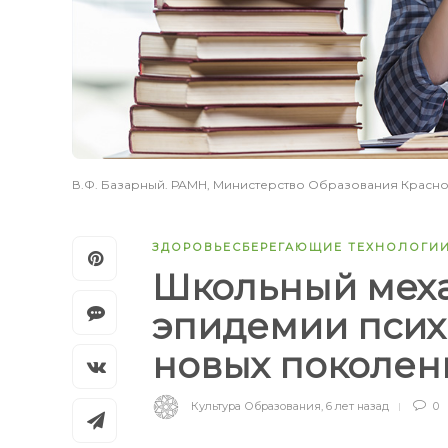
В.Ф. Базарный. РАМН, Министерство Образования Красноя
ЗДОРОВЬЕСБЕРЕГАЮЩИЕ ТЕХНОЛОГИ
Школьный меха
эпидемии псих
новых поколе
Культура Образования
,
6 лет назад
0