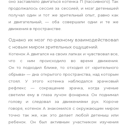
оно заставляло двигаться котенка П (пассивного). Так
продолжалось сессия за сессией, и мозг детенышей
получал один и тот же зрительный опыт, равно как
и двигательный, — оба совершали одни и те же
движения в пространстве.
Однако их мозг по-разному взаимодействовал
с новым миром зрительных ощущений.
Котенок А двигался на своих лапках и чувствовал все,
что с ним происходило во время движения.
Он то подходил ближе, то отходил от «зрительного
обрыва» — дна открытого пространства, над которым
стоял. У этого котенка наблюдался зрачковый
рефлекс — сокращение зрачка, когда ученые
светили ему в глаза лучом фонарика. Он поднимал
голову и следовал за движениями рук. Короче
говоря, котенок А знакомился с окружающим миром
точно так же, как это делает любой детеныш или
ребенок. Он был активным участником изучения