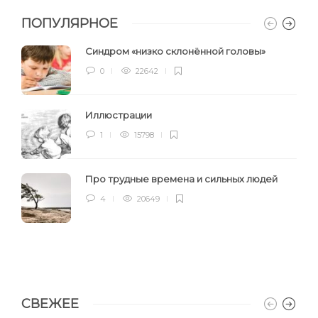
ПОПУЛЯРНОЕ
Синдром «низко склонённой головы»
0
22642
Иллюстрации
1
15798
Про трудные времена и сильных людей
4
20649
СВЕЖЕЕ