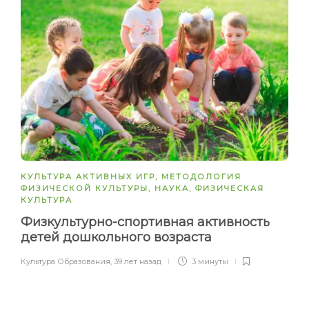
КУЛЬТУРА АКТИВНЫХ ИГР
,
МЕТОДОЛОГИЯ
ФИЗИЧЕСКОЙ КУЛЬТУРЫ
,
НАУКА
,
ФИЗИЧЕСКАЯ
КУЛЬТУРА
Физкультурно-спортивная активность
детей дошкольного возраста
Культура Образования
,
39 лет назад
3 минуты