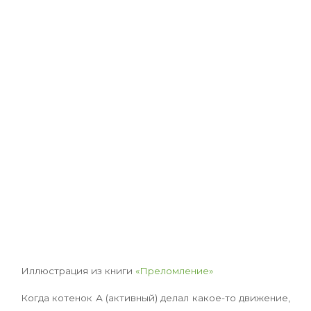
Иллюстрация из книги
«Преломление»
Когда котенок А (активный) делал какое-то движение,