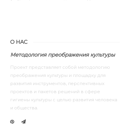
О НАС
Методология преображения культуры
Проект представляет собой методологию
преображения культуры и площадку для
развития инструментов, перспективных
проектов и пакетов решений в сфере
гигиены культуры с целью развития человека
и общества.