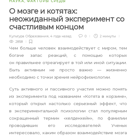
НАУКА
,
ФАКТОРЫ СРЕДЫ
О мозге и котятах:
неожиданный эксперимент со
счастливым концом
Культура Образования
,
4 года назад
0
2 минуты
2858
Чем больше человек взаимодействует с миром, тем
богаче запас реакций, с помощью которых
он правильнее отреагирует в той или иной ситуации.
Быть активным не просто важно — жизненно
необходимо с точки зрения нейрофизиологии.
Суть активного и пассивного участия можно понять
из эксперимента под названием «Котята в корзине»,
который открыл настолько серьезный эффект, что
в экспериментальной психологии стал популярным
сокращенный термин «хелденхейн», по фамилии
проводивших его исследователей. Ученых
интересовало, каким образом взаимодействие мозга