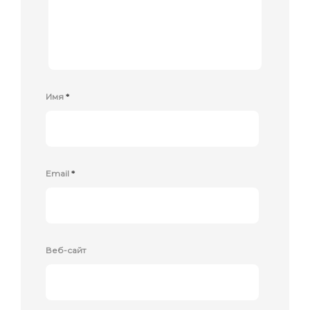
Имя
*
Email
*
Веб-сайт