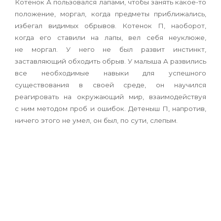
Котенок А пользовался лапами, чтобы занять какое-то
положение, моргал, когда предметы приближались,
избегал видимых обрывов. Котенок П, наоборот,
когда его ставили на лапы, вел себя неуклюже,
не моргал. У него не был развит инстинкт,
заставляющий обходить обрыв. У малыша A развились
все необходимые навыки для успешного
существования в своей среде, он научился
реагировать на окружающий мир, взаимодействуя
с ним методом проб и ошибок. Детеныш П, напротив,
ничего этого не умел, он был, по сути, слепым.