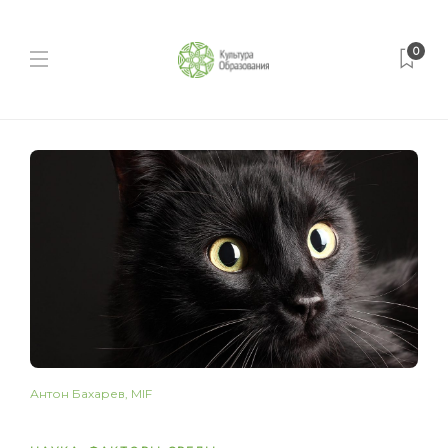
0
Антон Бахарев, MIF