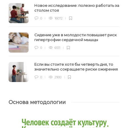
Новое исследование: полезно работать за
столом стоя
0
16072
Сидение уже в молодости повышает риск
гипертрофии сердечной мышцы
0
6511
Если вы стоите хотя бы четверть дня, то
значительно сокращаете риски ожирения
0
2900
Основа методологии