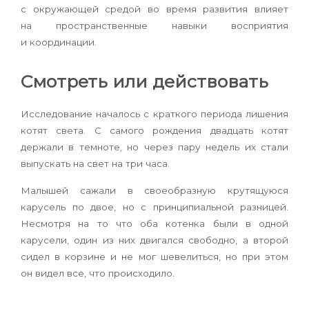
с окружающей средой во время развития влияет
на пространственные навыки восприятия
и координации.
Смотреть или действовать
Исследование началось с краткого периода лишения
котят света. С самого рождения двадцать котят
держали в темноте, но через пару недель их стали
выпускать на свет на три часа.
Малышей сажали в своеобразную крутящуюся
карусель по двое, но с принципиальной разницей.
Несмотря на то что оба котенка были в одной
карусели, один из них двигался свободно, а второй
сидел в корзине и не мог шевелиться, но при этом
он видел все, что происходило.