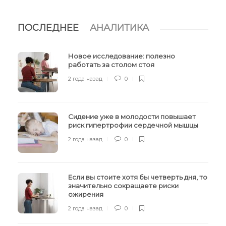
ПОСЛЕДНЕЕ
АНАЛИТИКА
Новое исследование: полезно
работать за столом стоя
2 года назад
0
Сидение уже в молодости повышает
риск гипертрофии сердечной мышцы
2 года назад
0
Если вы стоите хотя бы четверть дня, то
значительно сокращаете риски
ожирения
2 года назад
0