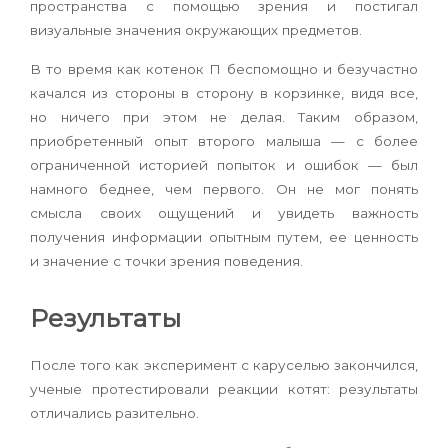
пространства с помощью зрения и постигал
визуальные значения окружающих предметов.
В то время как котенок П беспомощно и безучастно
качался из стороны в сторону в корзинке, видя все,
но ничего при этом не делая. Таким образом,
приобретенный опыт второго малыша — с более
ограниченной историей попыток и ошибок — был
намного беднее, чем первого. Он не мог понять
смысла своих ощущений и увидеть важность
получения информации опытным путем, ее ценность
и значение с точки зрения поведения.
Результаты
После того как эксперимент с каруселью закончился,
ученые протестировали реакции котят: результаты
отличались разительно.