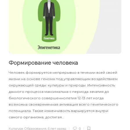
Формирование человека
Человек формируется непрерывно в течении всей своей
жизни на основе генома под управляющим воздействием
окружающей среды: культуры и природы. Интенсивность
данного процесса максимальна с периода зачатия до
биологического совершеннолетия 12-13 лет когда
возможна своевременная активация всего генетического
потенциала. Также изменчивость варьируется внутри
самого организма, достигая…
Культура Образования
,
6 лет назад
0