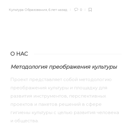
Культура Образования
,
6 лет назад
0
О НАС
Методология преображения культуры
Проект представляет собой методологию
преображения культуры и площадку для
развития инструментов, перспективных
проектов и пакетов решений в сфере
гигиены культуры с целью развития человека
и общества.