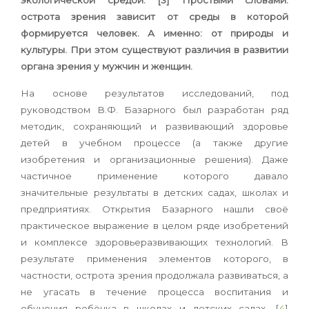
экологической средой. [3] Простыми словами:
острота зрения зависит от среды в которой
формируется человек. А именно: от природы и
культуры. При этом существуют различия в развитии
органа зрения у мужчин и женщин.
На основе результатов исследований, под
руководством В.Ф. Базарного был разработан ряд
методик, сохраняющий и развивающий здоровье
детей в учебном процессе (а также другие
изобретения и организационные решения). Даже
частичное применение которого давало
значительные результаты в детских садах, школах и
предприятиях. Открытия Базарного нашли своё
практическое выражение в целом ряде изобретений
и комплексе здоровьеразвивающих технологий. В
результате применения элементов которого, в
частности, острота зрения продолжала развиваться, а
не угасать в течение процесса воспитания и
обучения ребёнка в школах и детских садах. [
4
]