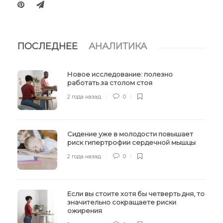
ПОСЛЕДНЕЕ
АНАЛИТИКА
Новое исследование: полезно
работать за столом стоя
2 года назад
0
Сидение уже в молодости повышает
риск гипертрофии сердечной мышцы
2 года назад
0
Если вы стоите хотя бы четверть дня, то
значительно сокращаете риски
ожирения