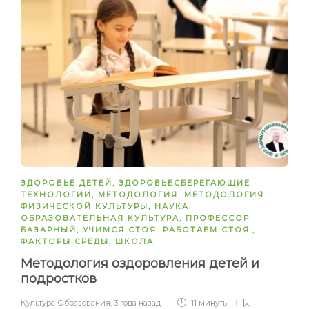
ЗДОРОВЬЕ ДЕТЕЙ
,
ЗДОРОВЬЕСБЕРЕГАЮЩИЕ
ТЕХНОЛОГИИ
,
МЕТОДОЛОГИЯ
,
МЕТОДОЛОГИЯ
ФИЗИЧЕСКОЙ КУЛЬТУРЫ
,
НАУКА
,
ОБРАЗОВАТЕЛЬНАЯ КУЛЬТУРА
,
ПРОФЕССОР
БАЗАРНЫЙ
,
УЧИМСЯ СТОЯ. РАБОТАЕМ СТОЯ.
,
ФАКТОРЫ СРЕДЫ
,
ШКОЛА
Методология оздоровления детей и
подростков
Культура Образования
,
3 года назад
11 минуты