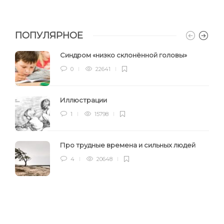
ПОПУЛЯРНОЕ
Синдром «низко склонённой головы»
0
22641
Иллюстрации
1
15798
Про трудные времена и сильных людей
4
20648