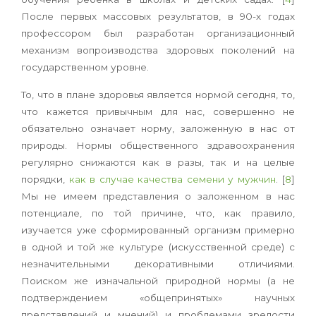
После первых массовых результатов, в 90-х годах
профессором был разработан организационный
механизм вопроизводства здоровых поколений на
государственном уровне.
То, что в плане здоровья является нормой сегодня, то,
что кажется привычным для нас, совершенно не
обязательно означает норму, заложенную в нас от
природы. Нормы общественного здравоохранения
регулярно снижаются как в разы, так и на целые
порядки,
как в случае качества семени у мужчин
. [
8
]
Мы не имеем представления о заложенном в нас
потенциале, по той причине, что, как правило,
изучается уже сформированный организм примерно
в одной и той же культуре (искусственной среде) с
незначительными декоративными отличиями.
Поиском же изначальной природной нормы (а не
подтверждением «общепринятых» научных
представлений и мнений) и проблемами зрелости