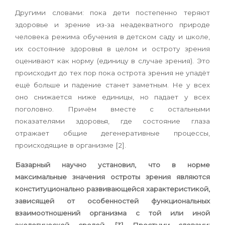
Другими словами: пока дети постепенно теряют
здоровье и зрение из-за неадекватного природе
человека режима обучения в детском саду и школе,
их состояние здоровья в целом и остроту зрения
оценивают как норму (единицу в случае зрения). Это
происходит до тех пор пока острота зрения не упадёт
ещё больше и падение станет заметным. Не у всех
оно снижается ниже единицы, но падает у всех
поголовно. Причём вместе с остальными
показателями здоровья, где состояние глаза
отражает общие дегенеративные процессы,
происходящие в организме [2].
Базарный научно установил, что в норме
максимальные значения остроты зрения являются
конституцио­нально развивающейся характеристикой,
зависящей от особенно­стей функциональных
взаимоотношений организма с той или иной