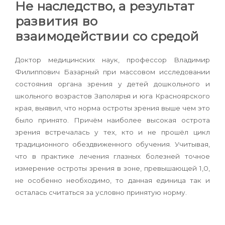
Не наследство, а результат
развития во
взаимодействии со средой
Доктор медицинских наук, профессор Владимир
Филиппович Базарный при массовом исследовании
состояния органа зрения у детей дошкольного и
школьного возрастов Заполярья и юга Красноярского
края, выявил, что норма остроты зрения выше чем это
было принято. Причём наиболее высокая острота
зрения встречалась у тех, кто и не прошёл цикл
традиционного обездвиженного обучения. Учитывая,
что в практике лечения глазных болезней точное
измерение остроты зрения в зоне, превышающей 1,0,
не особенно необходимо, то данная единица так и
осталась считаться за условно принятую норму.