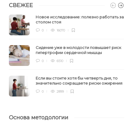
СВЕЖЕЕ
Новое исследование: полезно работать за
столом стоя
0
16070
Сидение уже в молодости повышает риск
гипертрофии сердечной мышцы
0
6510
Если вы стоите хотя бы четверть дня, то
значительно сокращаете риски ожирения
0
2899
Основа методологии