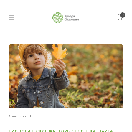
0
Сидоров Е.Е.
БИОЛОГИЧЕСКИЕ ФАКТОРЫ ЧЕЛОВЕКА
,
НАУКА
,