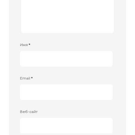
Имя
*
Email
*
Веб-сайт