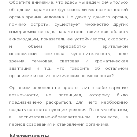
Обратите внимание, что здесь мы ведём речь только
об одном параметре функциональных возможностей
органа зрения человека. Но даже у данного органа,
помимо остроты, существует множество других
измеряемых сегодня параметров, такие как
область
аккомодации
,
показатель ее устойчивости
,
скорость
и объем переработки зрительной
информации,
световая чувствительность, поле
зрения, темновая, световая и хроматическая
адаптация и т.д.. Что говорить об остальном
организме и наших психических возможностях?
Организм человека не просто таит в себе скрытые
возможности, но потенциал, которому было
предназначено раскрыться, для чего необходимо
создать соответствующие условия. Главным образом,
в воспитательно-образовательном процессе, в
период созревания и становления организма.
Материалы